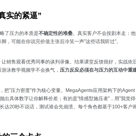
真实的紧逼”
忽略了压力的本质是
不确定性的堆叠
。真实客户不会按剧本走：他
脚，可能在你说完价值主张后冷笑一声”这些话我听过”。
，让销售观看优秀同事的谈判录像。结果课堂反馈很好，实战依
看游泳教学视频学不会换气，
压力反应必须在与压力的互动中重
把”压力密度”作为核心变量。MegaAgents应用架构下的Agent
抛出具体数字让你解释价差；有的是”情感型施压者”，用”我觉得
长达20秒不说话，测试谁会先崩溃。每个角色都基于100+客户