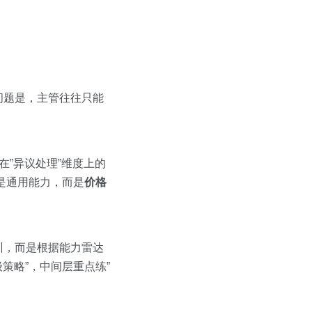
问题是，主管往往只能
在”异议处理”维度上的
是通用能力，而是
价格
训，而是根据能力雷达
策略”，中间层重点练”