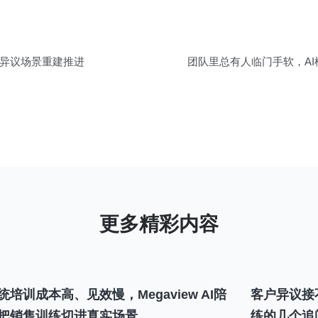
异议场景重建推进
团队里总有人临门手软，A
统培训成本高、见效慢，Megaview AI陪
客户异议接
把销售训练切进真实场景
练的几个追