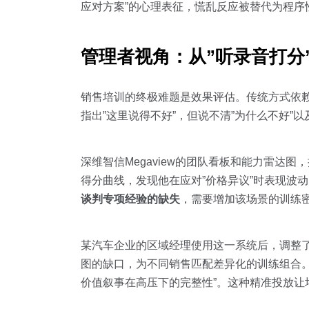
应对方案”的心理表征，慌乱反应被替代为程序
管理者视角：从”听录音打分”
销售培训的终极难题是效果评估。传统方式依
指出”这里说得不好”，但说不清”为什么不好”以
深维智信Megaview的团队看板和能力雷达
得分曲线，发现他在应对”价格异议”时表现波
谈判专项经验的缺失
，需要增加该场景的训练
某汽车企业的区域经理使用这一系统后，调整
图的缺口，为不同销售匹配差异化的训练组合。
价值叙事在高压下的完整性”。这种精准投放让