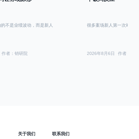
怕的不是业绩波动，而是新人
很多案场新人第一次站在沙
作者：销研院
2026年8月6日
作者：销
关于我们
联系我们