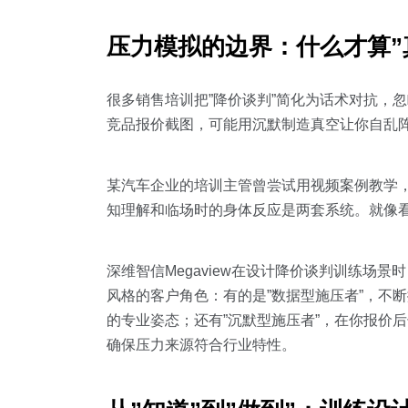
压力模拟的边界：什么才算”
很多销售培训把”降价谈判”简化为话术对抗，
竞品报价截图，可能用沉默制造真空让你自乱阵
某汽车企业的培训主管曾尝试用视频案例教学
知理解和临场时的身体反应是两套系统。就像
深维智信Megaview在设计降价谈判训练场景时，
风格的客户角色：有的是”数据型施压者”，不断
的专业姿态；还有”沉默型施压者”，在你报价后
确保压力来源符合行业特性。