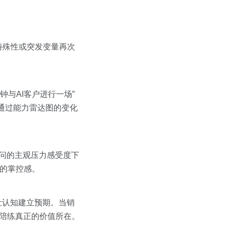
特殊性或突发变量再次
钟与AI客户进行一场”
通过能力雷达图的变化
顾问的主观压力感受度下
”的掌控感。
让认知建立预期。当销
I陪练真正的价值所在。