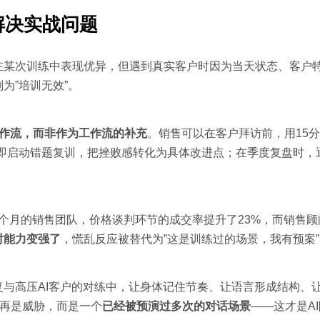
解决实战问题
在某次训练中表现优异，但遇到真实客户时因为当天状态、客户
为”培训无效”。
作流，而非作为工作流的补充
。销售可以在客户拜访前，用15分
立即启动错题复训，把挫败感转化为具体改进点；在季度复盘时，
6个月的销售团队，价格谈判环节的成交率提升了23%，而销售
对能力变强了
，慌乱反应被替代为”这是训练过的场景，我有预案
与高压AI客户的对练中，让身体记住节奏、让语言形成结构、
不再是威胁，而是一个
已经被预演过多次的对话场景
——这才是A