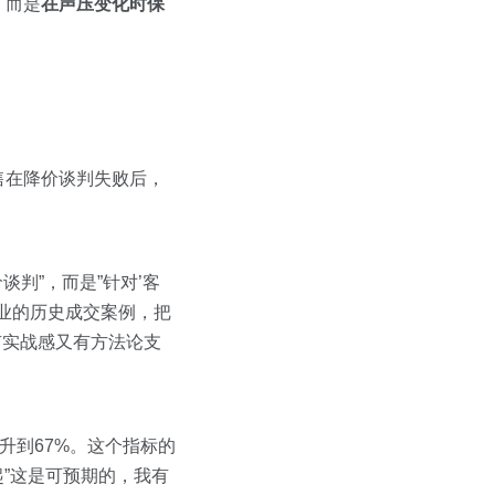
，而是
在声压变化时保
售在降价谈判失败后，
谈判”，而是”针对’客
企业的历史成交案例，把
有实战感又有方法论支
升到67%。这个指标的
起”这是可预期的，我有