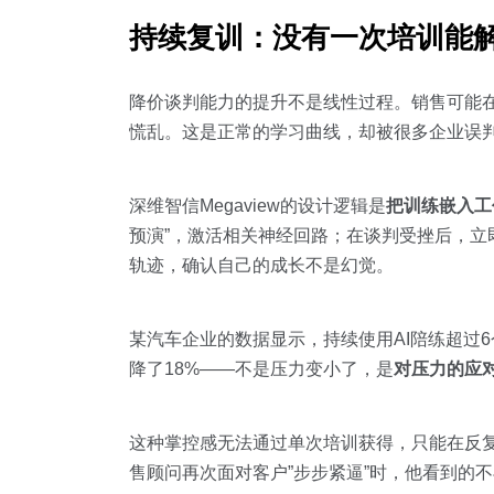
持续复训：没有一次培训能
降价谈判能力的提升不是线性过程。销售可能
慌乱。这是正常的学习曲线，却被很多企业误判
深维智信Megaview的设计逻辑是
把训练嵌入工
预演”，激活相关神经回路；在谈判受挫后，
轨迹，确认自己的成长不是幻觉。
某汽车企业的数据显示，持续使用AI陪练超过
降了18%——不是压力变小了，是
对压力的应
这种掌控感无法通过单次培训获得，只能在反复
售顾问再次面对客户”步步紧逼”时，他看到的