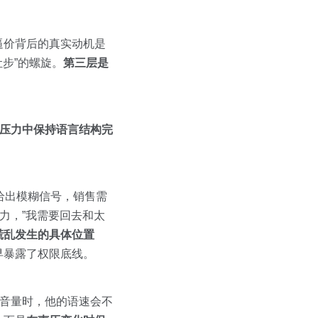
逼价背后的真实动机是
让步”的螺旋。
第三层是
压力中保持语言结构完
户给出模糊信号，销售需
力，”我需要回去和太
慌乱发生的具体位置
早暴露了权限底线。
高音量时，他的语速会不