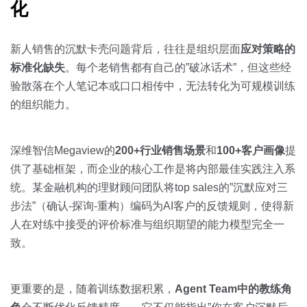
化
新人销售的沉默卡壳问题背后，往往是组织层面
应对策略的
标准化缺失
。每个老销售都有自己的”破冰话术”，但这些经
验散落在个人笔记本或口口相传中，无法转化为可规模训练
的组织能力。
深维智信Megaview的
200+行业销售场景
和
100+客户画像
提
供了基础框架，而企业的核心工作是将内部最佳实践注入系
统。某金融机构的理财顾问团队将top sales的”沉默应对三
步法”（确认-探询-重构）编码为AI客户的反馈规则，使得新
人在对练中接受的评价标准与组织期望的能力模型完全一
致。
更重要的是，随着训练数据积累，
Agent Team中的教练角