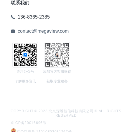
联系我们
136-8365-2385
contact@megaview.com
关注公众号
添加官方客服微信
了解更多资讯
获取专业服务
COPYRIGHT © 2023 北京深维智信科技有限公司 ® ALL RIGHTS
RESERVED
京ICP备20016696号
京公网安备 11010802031767号