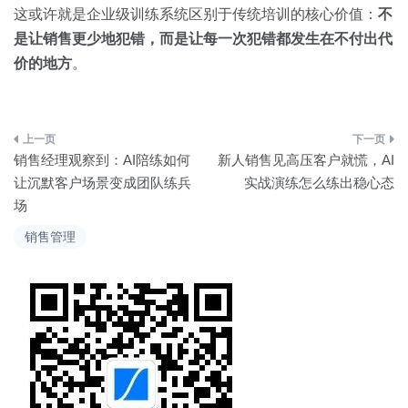
这或许就是企业级训练系统区别于传统培训的核心价值：
不
是让销售更少地犯错，而是让每一次犯错都发生在不付出代
价的地方
。
文
销售经理观察到：AI陪练如何
新人销售见高压客户就慌，AI
章
让沉默客户场景变成团队练兵
实战演练怎么练出稳心态
场
导
销售管理
航