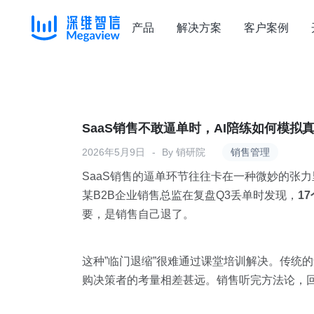
产品
解决方案
客户案例
Skip
to
content
SaaS销售不敢逼单时，AI陪练如何模拟
2026年5月9日
By
销研院
销售管理
SaaS销售的逼单环节往往卡在一种微妙的张
某B2B企业销售总监在复盘Q3丢单时发现，
1
要，是销售自己退了。
这种”临门退缩”很难通过课堂培训解决。传统
购决策者的考量相差甚远。销售听完方法论，回到