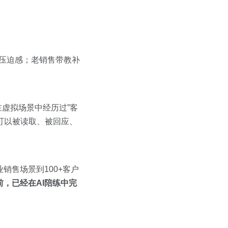
压迫感；老销售带教补
在虚拟场景中经历过”客
是可以被读取、被回应、
业销售场景到100+客户
，已经在AI陪练中完