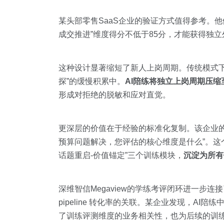
某头部零售SaaS企业的验证方式值得参考。他
成交推进”维度得分不低于85分，才能获得独立
这种设计显著缩短了新人上岗周期。传统模式下，
探”的缓慢积累中。
AI陪练将独立上岗周期压缩
形成对拒绝的脱敏和应对直觉。
更深层的价值在于经验的标准化复制。该企业的
预算问题解决，您评估的核心维度是什么”。这
话题重启-价值锚定”三个训练模块，
沉淀为所有
深维智信Megaview的学练考评闭环进一步
pipeline 转化率的关联。某企业发现，AI
了训练评测维度的业务相关性，也为后续的训