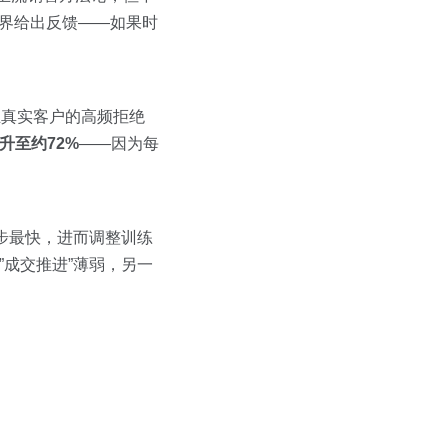
边界给出反馈——如果时
企业真实客户的高频拒绝
升至约72%
——因为每
进步最快，进而调整训练
”成交推进”薄弱，另一