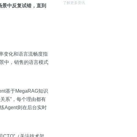
了解更多资讯
场景中反复试错，直到
心率变化和语言流畅度指
场景中，销售的语言模式
nt基于MegaRAG知识
人关系”，每个理由都有
Agent则在后台实时
CTO”（关注技术架