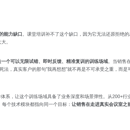
的能力缺口
。课堂培训补不了这个缺口，因为它无法还原拒绝的
太大。
造一个可以无限试错、即时反馈、精准复训的训练场域
。当销售
各种死法，真实客户的那句”我再想想”就不再是不可承受之重，而
智能体协作体系，让这个训练场域具备了业务深度和场景弹性。从200+行
，每个技术模块都指向同一个目标：
让销售在走进真实会议室之前