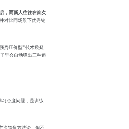
重启，而新人往往在首次
，并对比同场景下优秀销
强势压价型””技术质疑
脑子里会自动弹出三种追
元
学习态度问题，是训练
0+主流销售方法论，但不