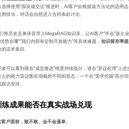
选择使用”假设成交法”推进时，AI客户会根据该方法论的适用
运用得当，对话会自然进入合同条款讨论。
们将历史丢单录音导入MegaRAG知识库，让AI客户”学会”该
优势在哪””我们内部有定制开发能力”等具体难题，
知识留存率提
象的话术条目。
者可以看到谁在”成交推进”维度持续低分，谁在”异议处理”上
人的能力雷达图呈现截然不同的形态：一个在”需求挖掘”高分但
战跟访安排。
训练成果能否在真实战场兑现
实客户面前，敢不敢、会不会逼单
。