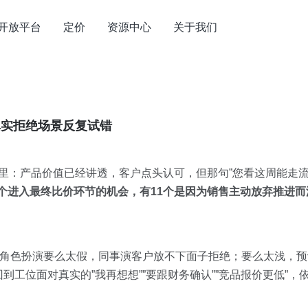
开放平台
定价
资源中心
关于我们
真实拒绝场景反复试错
力里：产品价值已经讲透，客户点头认可，但那句”您看这周能走流
7个进入最终比价环节的机会，有11个是因为销售主动放弃推进而
的角色扮演要么太假，同事演客户放不下面子拒绝；要么太浅，
工位面对真实的”我再想想””要跟财务确认””竞品报价更低”，