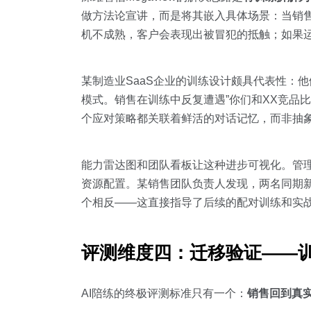
做方法论宣讲，而是将其嵌入具体场景：当销售
机不成熟，客户会表现出被冒犯的抵触；如果
某制造业SaaS企业的训练设计颇具代表性：他
模式。销售在训练中反复遭遇”你们和XX竞品比
个应对策略都关联着鲜活的对话记忆，而非抽
能力雷达图和团队看板让这种进步可视化。管理
资源配置。某销售团队负责人发现，两名同期新
个相反——这直接指导了后续的配对训练和实
评测维度四：迁移验证——
AI陪练的终极评测标准只有一个：
销售回到真