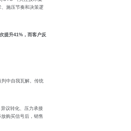
术、施压节奏和决策逻
次提升41%，而客户反
谈判中自我瓦解。传统
计、异议转化、压力承接
释放购买信号后，销售