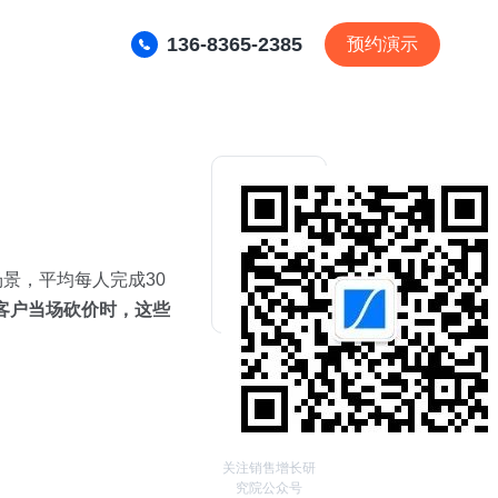
136-8365-2385
预约演示
景，平均每人完成30
客户当场砍价时，这些
关注销售增长研
究院公众号