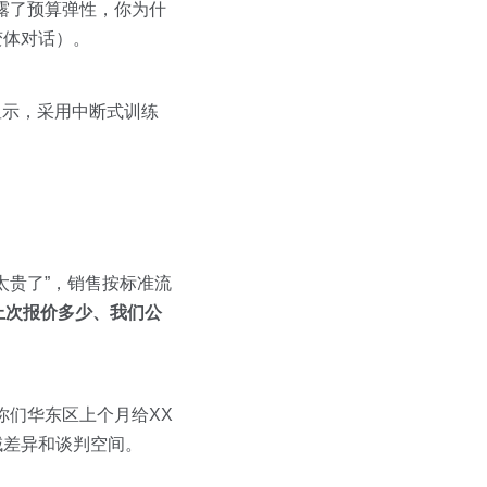
透露了预算弹性，你为什
变体对话）。
验显示，采用中断式训练
太贵了”，销售按标准流
上次报价多少、我们公
你们华东区上个月给XX
域差异和谈判空间。