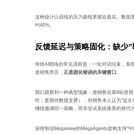
这种设计让训练的压力曲线更接近真实。数据
约40%。
反馈延迟与策略固化：缺少”
传统AI陪练的常见流程是：一轮对话结束，系
老销售而言，
正是固化错误的关键窗口
。
我们观察到一种典型现象：老销售在第8轮使用
性，更期待数据支撑），但销售本人认为”这次
继续微调同一策略，而非尝试系统推荐的替代
深维智信Megaview的MegaAgents