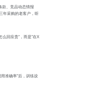
殊条款、竞品动态情报
连续三年采购的老客户，听
。
么回应贵”，而是”在X
调用准确率”后，训练设