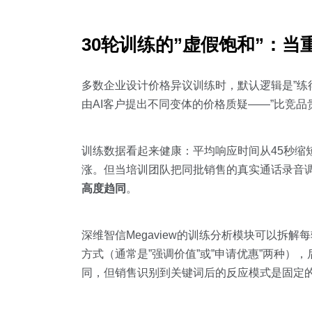
30轮训练的”虚假饱和”：当
多数企业设计价格异议训练时，默认逻辑是”练
由AI客户提出不同变体的价格质疑——”比竞品贵
训练数据看起来健康：平均响应时间从45秒缩短
涨。但当培训团队把同批销售的真实通话录音
高度趋同
。
深维智信Megaview的训练分析模块可以拆
方式（通常是”强调价值”或”申请优惠”两种）
同，但销售识别到关键词后的反应模式是固定