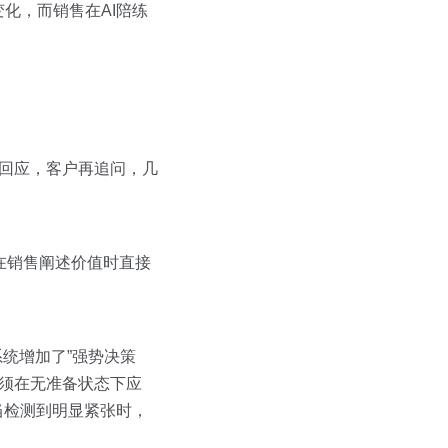
化，而销售在AI陪练
售回应，客户再追问，几
在销售阐述价值时直接
系统增加了”强势决策
必须在无准备状态下应
，当检测到明显紧张时，