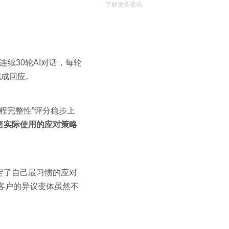
了解更多资讯
续30轮AI对话，每轮
完成回应。
流程完整性”评分稳步上
售实际使用的应对策略
锁定了自己最习惯的应对
I客户的异议变体虽然不