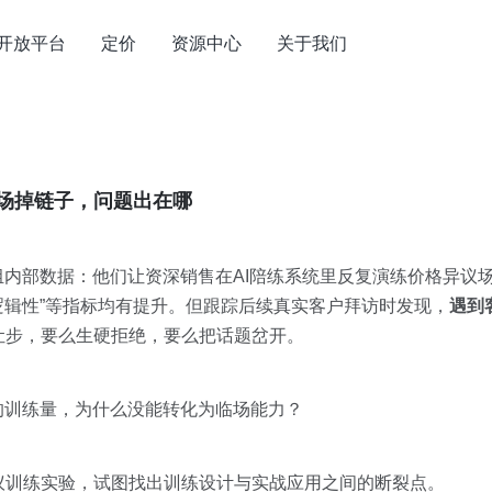
开放平台
定价
资源中心
关于我们
临场掉链子，问题出在哪
组内部数据：他们让资深销售在AI陪练系统里反复演练价格异议场
对逻辑性”等指标均有提升。但跟踪后续真实客户拜访时发现，
遇到
让步，要么生硬拒绝，要么把话题岔开。
的训练量，为什么没能转化为临场能力？
议训练实验，试图找出训练设计与实战应用之间的断裂点。