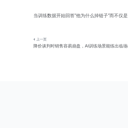
当训练数据开始回答”他为什么掉链子”而不仅是
文
降价谈判时销售容易崩盘，AI训练场景能练出临场
章
导
航