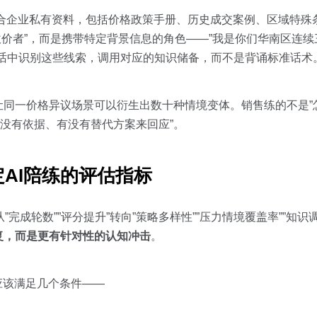
库可以融合企业私有资料，包括价格政策手册、历史成交案例、区域特
ic的砍价者”，而是携带特定背景信息的角色——”我是你们华南区
对话中识别这些线索，调用对应的知识储备，而不是背诵标准话术
同一价格异议场景可以衍生出数十种情境变体。销售练的不是”怎
没有依据、有没有替代方案来回应”。
AI陪练的评估指标
完成轮数””评分提升”转向”策略多样性””压力情境覆盖率””知识
复，而是更有针对性的认知冲击
。
应该满足几个条件——