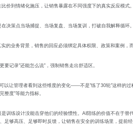
性比价到情绪化施压，让销售暴露在不同强度下的真实反应模式
是在决策点当场捕捉、当场复盘、当场复训，打破自我解释循环
真实的业务背景，销售的回应必须绑定具体权限、政策和案例，
，更要记录”还能怎么说”，强制销售走出舒适区。
板，可以让管理者看到这些维度的变化——不是”练了30轮”这样的
完整度”等能力指标。
是训练设计没能击穿他们的经验惯性。AI陪练的价值不在于替
样、足够高压、足够即时反馈，让销售在安全的训练场里，提前