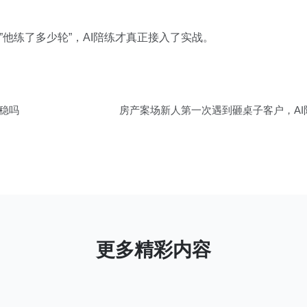
”他练了多少轮”，AI陪练才真正接入了实战。
稳吗
房产案场新人第一次遇到砸桌子客户，A