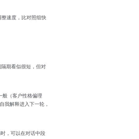
调整速度，比对照组快
间隔期看似很短，但对
一般（客户性格偏理
着自我解释进入下一轮，
遗漏时，可以在对话中段