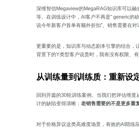
深维智信Megaview的MegaRAG知识
等。在训练设计中，AI客户不再是” gener
说今年新客户首单有额外折扣”。销售需要在
更重要的是，知识库与动态剧本引擎的结合，让
背景下的Y类型客户说贵时，我有没有权限、有
从训练量到训练质：重新设定
回到开篇的30轮训练案例。当我们把评估维度从”
计的缺陷变得清晰：
老销售需要的不是更多重
对于价格异议这类高难度场景，有效的AI陪练