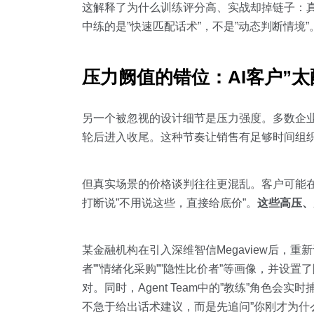
这解释了为什么训练评分高、实战却掉链子：真
中练的是”快速匹配话术”，不是”动态判断情境”
压力阙值的错位：AI客户”太
另一个被忽视的设计细节是压力强度。多数企业
轮后进入收尾。这种节奏让销售有足够时间组
但真实场景的价格谈判往往更混乱。客户可能
打断说”不用说这些，直接给底价”。
这些高压、
某金融机构在引入深维智信Megaview后，重
者””情绪化采购””隐性比价者”等画像，并
对。同时，Agent Team中的”教练”角
不急于给出话术建议，而是先追问”你刚才为什