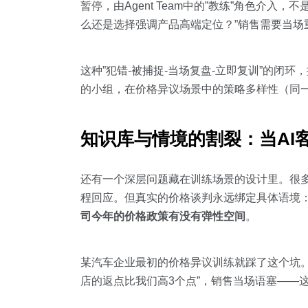
暂停，由Agent Team中的”教练”角色介
么还是选择强调产品高端定位？”销售需要当场
这种”犯错-被捕捉-当场复盘-立即复训”的闭
的小组，在价格异议场景中的策略多样性（同一
知识库与情境的割裂：当AI
还有一个深层问题藏在训练场景的设计里。很多
程回应。但真实的价格谈判永远绑定具体语境
司今年的价格政策有没有弹性空间
。
某汽车企业最初的价格异议训练就踩了这个坑。
店的返点比我们高3个点”，销售当场语塞——