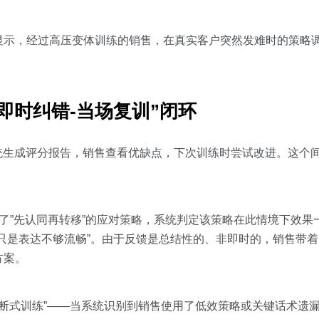
显示，经过高压变体训练的销售，在真实客户突然发难时的策略
即时纠错-当场复训”闭环
统生成评分报告，销售查看优缺点，下次训练时尝试改进。这个
了”先认同再转移”的应对策略，系统判定该策略在此情境下效果
只是表达不够流畅”。由于反馈是总结性的、非即时的，销售带
方案。
架构支持”中断式训练”——当系统识别到销售使用了低效策略或关键话术