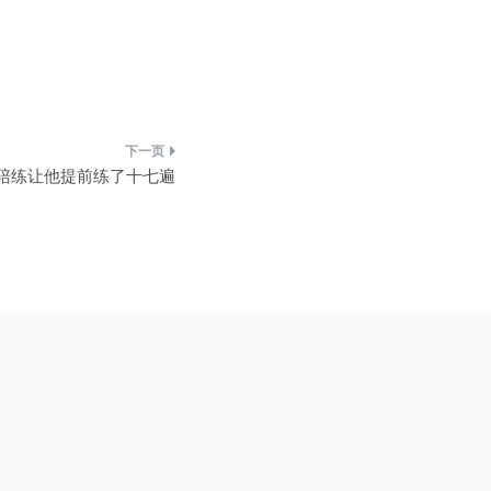
I陪练让他提前练了十七遍