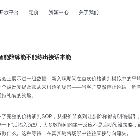
开放平台
定价
资源中心
关于我们
智能陪练能不能练出接话本能
盘会上展示过一组数据：新入职顾问在首次价格谈判模拟中的平均
一个被反复提及却从未根治的场景——当客户突然停止说话，销
维持礼貌的笑脸。
备了完整的价格谈判SOP，从报价节奏到让步阶梯都有明确指引
考虑一下”后陷入沉默，大多数顾问的第一反应不是启动预设策略
该做什么。这种等待，在真实销售场景中往往直接导向流失。