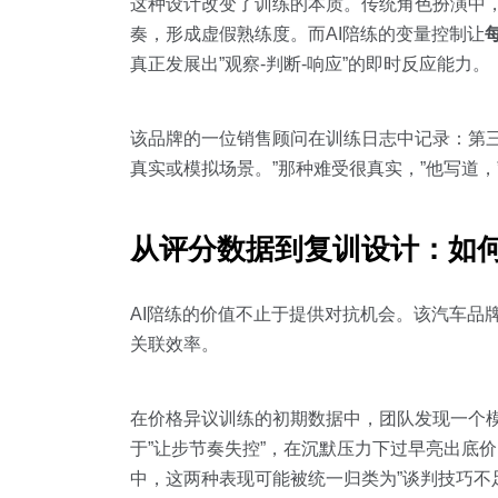
这种设计改变了训练的本质。传统角色扮演中，
奏，形成虚假熟练度。而AI陪练的变量控制让
真正发展出”观察-判断-响应”的即时反应能力。
该品牌的一位销售顾问在训练日志中记录：第三
真实或模拟场景。”那种难受很真实，”他写道
从评分数据到复训设计：如
AI陪练的价值不止于提供对抗机会。该汽车品
关联效率。
在价格异议训练的初期数据中，团队发现一个模
于”让步节奏失控”，在沉默压力下过早亮出底
中，这两种表现可能被统一归类为”谈判技巧不