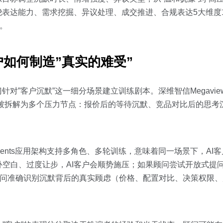
绕表达能力、需求挖掘、异议处理、成交推进、合规表达5大维度
。
户如何制造”真实的难受”
针对”客户沉默”这一细分场景建立训练剧本。深维智信Megavi
块被拆解为多个压力节点：报价后的等待沉默、竞品对比后的思考
Agents应用架构支持多角色、多轮训练，意味着同一场景下，AI
空白、过度让步，AI客户会顺势施压；如果顾问尝试开放式提问
顾问准确识别沉默背后的真实顾虑（价格、配置对比、决策权限、