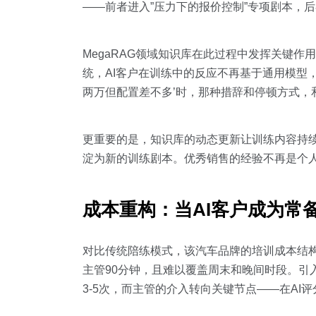
——前者进入”压力下的报价控制”专项剧本，后
MegaRAG领域知识库在此过程中发挥关键
统，AI客户在训练中的反应不再基于通用模型
两万但配置差不多’时，那种措辞和停顿方式，
更重要的是，知识库的动态更新让训练内容持
淀为新的训练剧本。优秀销售的经验不再是个
成本重构：当AI客户成为常
对比传统陪练模式，该汽车品牌的培训成本结
主管90分钟，且难以覆盖周末和晚间时段。引
3-5次，而主管的介入转向关键节点——在A