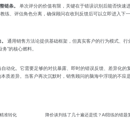
完整链条。
单次评分的价值有限，关键在于错误识别后能否快速
AI客户、AI教练、评估角色分离，确保顾问在收到反馈后可以立即进入
力。
通用销售方法论提供基础框架，但真实客户的行为模式、行
业务”的核心燃料。
略自动化。它需要足够的对抗暴露、即时的错误反馈、差异化的
的本质差异。当客户再次沉默时，销售顾问的脑海中浮现的不应是”
到精准转化
降价谈判练了几十遍还是慌？AI陪练的错题