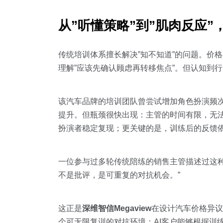
从”听懂策略”到”肌肉反应
传统培训体系擅长解决”知不知道”的问题。价
理解”应该先确认顾虑再转移焦点”。但认知到
该汽车品牌的培训团队曾尝试增加角色扮演频
提升。但瓶颈很快出现：主管的时间有限，无
扮演者稳定复现；更关键的是，训练后的反馈依
一位参与过多轮传统陪练的销售主管描述过这
不是批评，是可重复的对抗机会。”
这正是
深维智信Megaview
在设计汽车价格异议
个可无限复训的对抗环境：AI客户能够根据训练