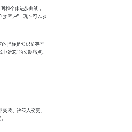
达图和个体进步曲线，
立接客户”，现在可以参
值的指标是知识留存率
战中遗忘”的长期痛点。
品突袭、决策人变更、
程。