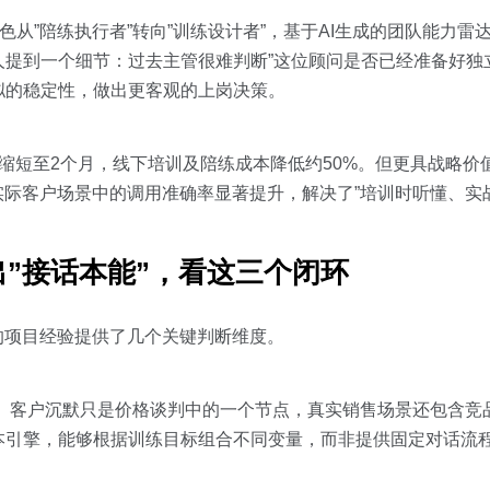
色从”陪练执行者”转向”训练设计者”，基于AI生成的团队能力雷
提到一个细节：过去主管很难判断”这位顾问是否已经准备好独
拟的稳定性，做出更客观的上岗决策。
缩短至2个月，线下培训及陪练成本降低约50%。但更具战略价
实际客户场景中的调用准确率显著提升，解决了”培训时听懂、实
”接话本能”，看这三个闭环
的项目经验提供了几个关键判断维度。
。
客户沉默只是价格谈判中的一个节点，真实销售场景还包含竞
本引擎，能够根据训练目标组合不同变量，而非提供固定对话流