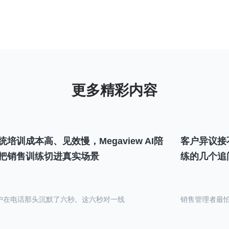
统培训成本高、见效慢，Megaview AI陪
客户异议接
把销售训练切进真实场景
练的几个追
户在电话那头沉默了六秒。这六秒对一线
销售管理者最