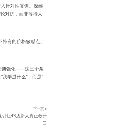
进入针对性复训。深维
下一轮对抗，而非等待人
业特有的价格敏感点、
复训强化——这三个条
我学过什么”，而是”
复训让4S店新人真正敢开
口