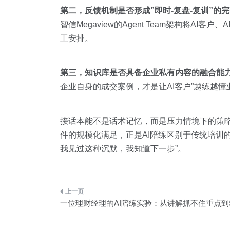
第二，反馈机制是否形成”即时-复盘-复训”的
智信Megaview的Agent Team架构将
工安排。
第三，知识库是否具备企业私有内容的融合能
企业自身的成交案例，才是让AI客户”越练越懂
接话本能不是话术记忆，而是压力情境下的策
件的规模化满足，正是AI陪练区别于传统培训
我见过这种沉默，我知道下一步”。
文
一位理财经理的AI陪练实验：从讲解抓不住重点
章