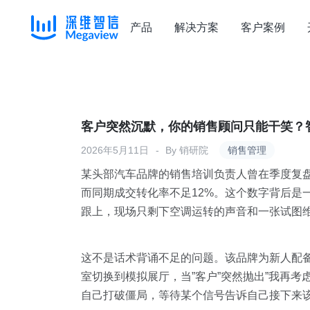
产品
解决方案
客户案例
Skip
to
content
客户突然沉默，你的销售顾问只能干笑？
2026年5月11日
By
销研院
销售管理
某头部汽车品牌的销售培训负责人曾在季度复
而同期成交转化率不足12%。这个数字背后是
跟上，现场只剩下空调运转的声音和一张试图
这不是话术背诵不足的问题。该品牌为新人配
室切换到模拟展厅，当”客户”突然抛出”我再
自己打破僵局，等待某个信号告诉自己接下来