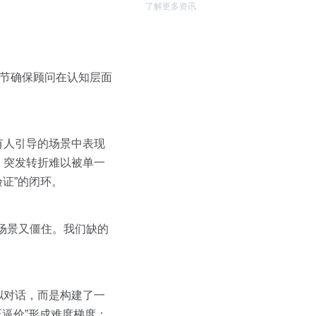
了解更多资讯
环节确保顾问在认知层面
有人引导的场景中表现
、突发转折难以被单一
证”的闭环。
场景又僵住。我们缺的
模拟对话，而是构建了一
压逼价”形成难度梯度；