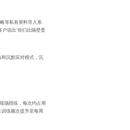
策略等私有资料导入系
客户说出’你们比隔壁贵
略和沉默应对模式，沉
现场陪练，每次约占用
自主训练频次提升至每周