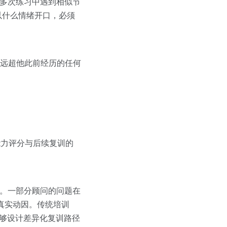
在多次练习中遇到相似节
以什么情绪开口，必须
，远超他此前经历的任何
能力评分与后续复训的
著。一部分顾问的问题在
真实动因。传统培训
能够设计差异化复训路径