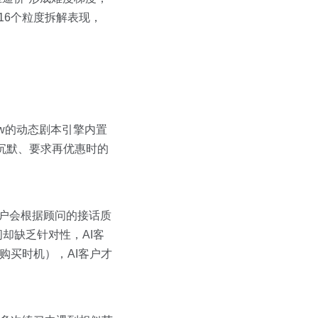
16个粒度拆解表现，
ew的动态剧本引擎内置
沉默、要求再优惠时的
客户会根据顾问的接话质
却缺乏针对性，AI客
购买时机），AI客户才