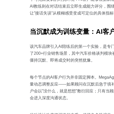
AI教练则在对话结束后立即生成能力评分，围
让”接话失误”从模糊感受变成可定位的具体指标
当沉默成为训练变量：AI客
该汽车品牌引入AI陪练后的第一个实验，是专门
了200+行业销售场景，其中汽车价格谈判模
僵持沉默、即将成交时的突然犹豫。
每个节点的AI客户行为并非固定脚本。Mega
量动态调整反应——如果顾问在沉默后急于填补
户会以”没什么，就是想想”敷衍回应；只有当
会进入深度沟通状态。