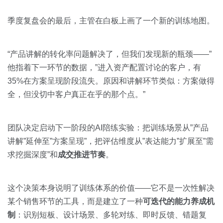
季度复盘会的最后，主管在白板上画了一个新的训练地图。
“产品讲解的转化率问题解决了，但我们发现新的瓶颈——”
他指着下一环节的数据，”进入资产配置讨论的客户，有
35%在方案呈现阶段流失。原因和讲解环节类似：方案做得
全，但没切中客户真正在乎的那个点。”
团队决定启动下一阶段的AI陪练实验：把训练场景从”产品
讲解”延伸至”方案呈现”，把评估维度从”表达能力”扩展至”需
求挖掘深度”和
成交推进节奏
。
这个决策本身说明了训练体系的价值——它不是一次性解决
某个销售环节的工具，而是建立了一种
可迭代的能力养成机
制
：识别短板、设计场景、多轮对练、即时反馈、错题复