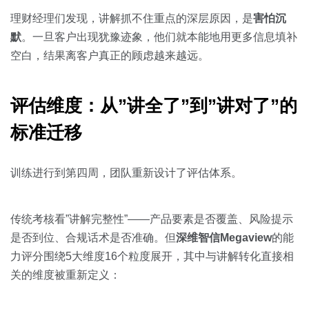
理财经理们发现，讲解抓不住重点的深层原因，是
害怕沉
默
。一旦客户出现犹豫迹象，他们就本能地用更多信息填补
空白，结果离客户真正的顾虑越来越远。
评估维度：从”讲全了”到”讲对了”的
标准迁移
训练进行到第四周，团队重新设计了评估体系。
传统考核看”讲解完整性”——产品要素是否覆盖、风险提示
是否到位、合规话术是否准确。但
深维智信Megaview
的能
力评分围绕5大维度16个粒度展开，其中与讲解转化直接相
关的维度被重新定义：