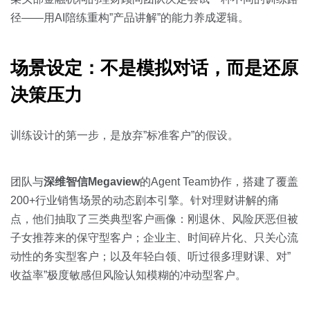
径——用AI陪练重构”产品讲解”的能力养成逻辑。
场景设定：不是模拟对话，而是还原
决策压力
训练设计的第一步，是放弃”标准客户”的假设。
团队与
深维智信Megaview
的Agent Team协作，搭建了覆盖
200+行业销售场景的动态剧本引擎。针对理财讲解的痛
点，他们抽取了三类典型客户画像：刚退休、风险厌恶但被
子女推荐来的保守型客户；企业主、时间碎片化、只关心流
动性的务实型客户；以及年轻白领、听过很多理财课、对”
收益率”极度敏感但风险认知模糊的冲动型客户。