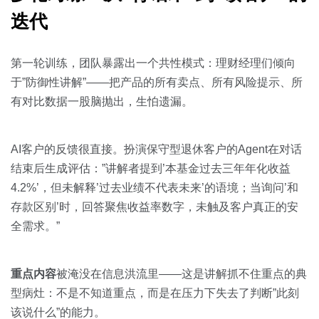
迭代
第一轮训练，团队暴露出一个共性模式：理财经理们倾向
于”防御性讲解”——把产品的所有卖点、所有风险提示、所
有对比数据一股脑抛出，生怕遗漏。
AI客户的反馈很直接。扮演保守型退休客户的Agent在对话
结束后生成评估：”讲解者提到’本基金过去三年年化收益
4.2%’，但未解释’过去业绩不代表未来’的语境；当询问’和
存款区别’时，回答聚焦收益率数字，未触及客户真正的安
全需求。”
重点内容
被淹没在信息洪流里——这是讲解抓不住重点的典
型病灶：不是不知道重点，而是在压力下失去了判断”此刻
该说什么”的能力。