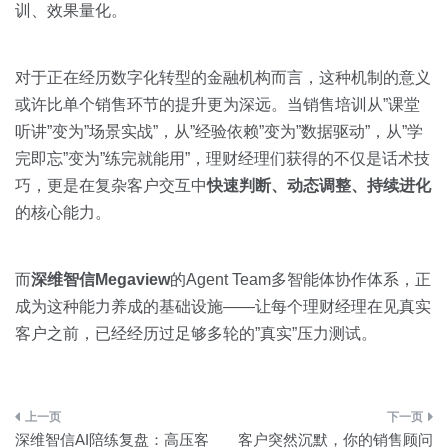
训、效果量化。
对于正在经历数字化转型的金融机构而言，这种机制的意义
或许比单个销售环节的提升更为深远。当销售培训从”课堂
听讲”变为”场景实战”，从”经验依赖”变为”数据驱动”，从”学
完即忘”变为”练完就能用”，理财经理们获得的不仅是话术技
巧，更是在复杂客户交互中
快速判断、动态调整、持续进化
的核心能力。
而
深维智信Megaview
的Agent Team多智能体协作体系，正
成为这种能力养成的基础设施——让每个理财经理在见真实
客户之前，已经经历过足够多轮的”真实”压力测试。
文
深维智信AI陪练复盘：高压客
客户突然沉默，你的销售顾问