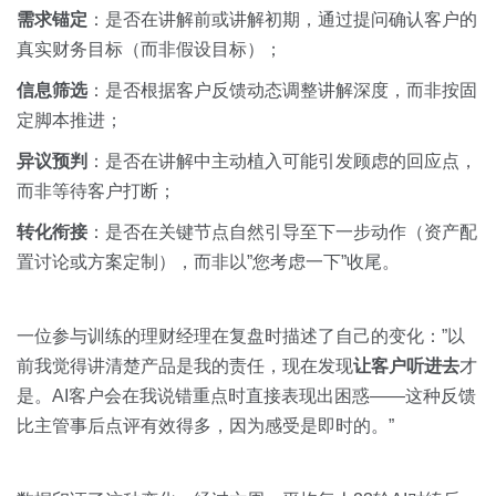
需求锚定
：是否在讲解前或讲解初期，通过提问确认客户的
真实财务目标（而非假设目标）；
信息筛选
：是否根据客户反馈动态调整讲解深度，而非按固
定脚本推进；
异议预判
：是否在讲解中主动植入可能引发顾虑的回应点，
而非等待客户打断；
转化衔接
：是否在关键节点自然引导至下一步动作（资产配
置讨论或方案定制），而非以”您考虑一下”收尾。
一位参与训练的理财经理在复盘时描述了自己的变化：”以
前我觉得讲清楚产品是我的责任，现在发现
让客户听进去
才
是。AI客户会在我说错重点时直接表现出困惑——这种反馈
比主管事后点评有效得多，因为感受是即时的。”