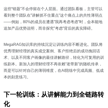
这些”错题”不会停留在个人层面。通过团队看板，主管可以
看到整个团队在”讲解抓不住重点”这个痛点上的共性薄弱点
——例如，80%的成员在遭遇”我再考虑考虑”时，会本能地
追加产品优势说明，而非探究”考虑”背后的真实障碍。
MegaRAG知识库的持续沉淀让训练内容不断进化。团队将
优秀理财经理的真实成交案例、客户拒绝后的成功挽回话
术、以及不同客户画像的最佳讲解路径，转化为可复用的训
练剧本。新加入的理财经理不再依赖”老带新”的随机传承，
而是可以针对自己的薄弱维度，在AI陪练中完成高频、低成
本的刻意练习。
下一轮训练：从讲解能力到全链路转
化