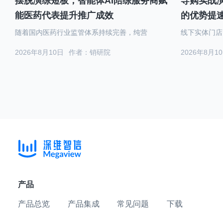
摆脱演练短板，智能体AI陪练服务商赋
导购实战演
能医药代表提升推广成效
的优势提
随着国内医药行业监管体系持续完善，纯营
线下实体门店
2026年8月10日
作者：销研院
2026年8月1
产品
产品总览
产品集成
常见问题
下载