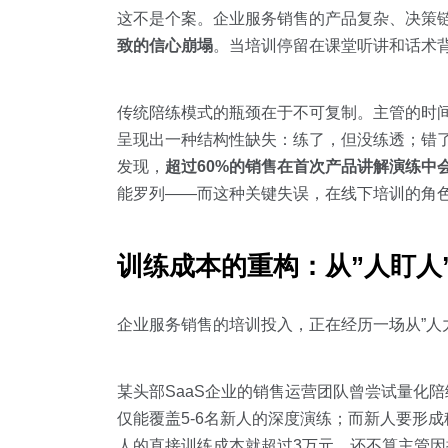
这不是个案。企业服务销售的产品复杂、决策
致的信心崩塌
。当培训停留在课堂听讲和话术背
传统陪练模式的瓶颈在于不可复制。主管的时
呈现出一种结构性缺失：练了，但没练透；错了
发现，
超过60%的销售在首次产品讲解演练中
能罗列——而这种关键失误，在线下培训的角
训练成本的重构：从”人盯人
企业服务销售的培训投入，正在经历一场从”人力
某头部SaaS企业的销售运营团队曾尝试量化
仅能覆盖5-6名新人的深度演练；而新人要形成
人的直接训练成本就超过3万元，还不算主管