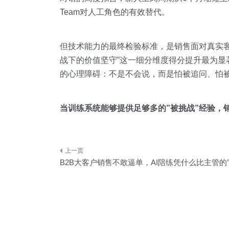
Team对人工角色的有效替代。
但技术能力的最终检验标准，是销售面对真实
战下的价值坚守”这一细分维度得分提升最为显
的心理障碍：不是不会说，而是怕被追问、怕
当训练系统能够提供足够多的”被挑战”经验，
文
B2B大客户销售不敢逼单，AI陪练凭什么比主管的
章
导
航