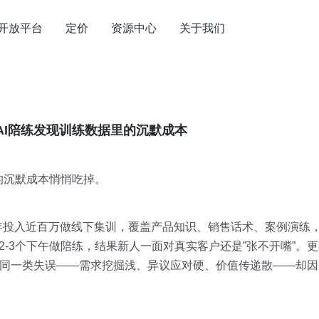
开放平台
定价
资源中心
关于我们
AI陪练发现训练数据里的沉默成本
的沉默成本悄悄吃掉。
年投入近百万做线下集训，覆盖产品知识、销售话术、案例演练
2-3个下午做陪练，结果新人一面对真实客户还是”张不开嘴”。
现同一类失误——需求挖掘浅、异议应对硬、价值传递散——却