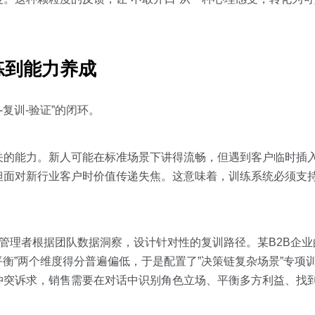
练到能力养成
复训-验证”的闭环。
关的能力。新人可能在标准场景下讲得流畅，但遇到客户临时插
但面对新行业客户时价值传递失焦。这意味着，训练系统必须支
培训管理者根据团队数据洞察，设计针对性的复训路径。某B2B企
平衡”两个维度得分普遍偏低，于是配置了”决策链复杂场景”专项训
冲突诉求，销售需要在对话中识别角色立场、平衡多方利益、找