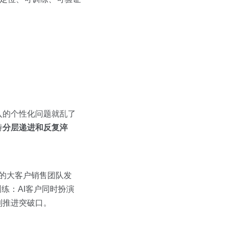
入的个性化问题就乱了
持
分层递进和反复淬
业的大客户销售团队发
练：AI客户同时扮演
到推进突破口。