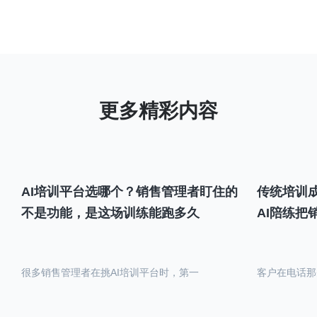
AI培训平台选哪个？销售管理者盯住的
传统培训成
不是功能，是这场训练能跑多久
AI陪练把
很多销售管理者在挑AI培训平台时，第一
客户在电话那