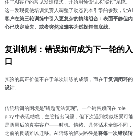
住了AI客户的常见发难模式，开始用预设话术”骗过”系统。
这一发现促使培训负责人调整了动态剧本引擎的参数，
让AI
客户在第三轮训练中引入更复杂的情绪组合：表面平静但内
心已决定流失、或者突然发难实为试探销售底线
。
复训机制：错误如何成为下一轮的入
口
实验的真正价值不在于单次训练的成绩，而在于
复训闭环的
设计
。
传统培训的困境是”错题无法复现”。一个销售顾问在 role
play 中表现糟糕，主管指出问题，但下次遇到类似场景可能
是两周后的真实客户——时机、情绪、具体话术全部不同，
之前的反馈难以迁移。AI陪练的解决路径是
将每一次错误转