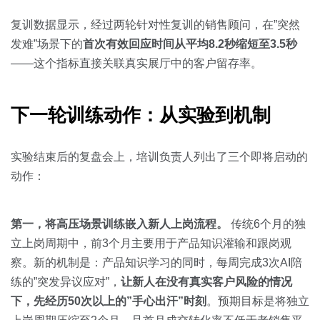
复训数据显示，经过两轮针对性复训的销售顾问，在”突然
发难”场景下的
首次有效回应时间从平均8.2秒缩短至3.5秒
——这个指标直接关联真实展厅中的客户留存率。
下一轮训练动作：从实验到机制
实验结束后的复盘会上，培训负责人列出了三个即将启动的
动作：
第一，将高压场景训练嵌入新人上岗流程。
传统6个月的独
立上岗周期中，前3个月主要用于产品知识灌输和跟岗观
察。新的机制是：产品知识学习的同时，每周完成3次AI陪
练的”突发异议应对”，
让新人在没有真实客户风险的情况
下，先经历50次以上的”手心出汗”时刻
。预期目标是将独立