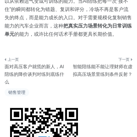
以从依赖运气变成可训练的能力。当AI陪练把每一次”接不
住”的瞬间都转化为错题、复训和评分，冷场不再是客户流
失的终点，而是能力成长的入口。对于需要规模化复制销售
能力的汽车企业而言，这种
把真实压力场景转化为日常训练
单元
的能力，或许比任何话术手册都更具长期价值。
文
面对高压客户就慌的新人，AI
智能陪练能不能让理财师在虚
章
陪练的降价谈判对练到底练什
拟高压场景里练到条件反射？
么
导
销售管理
航