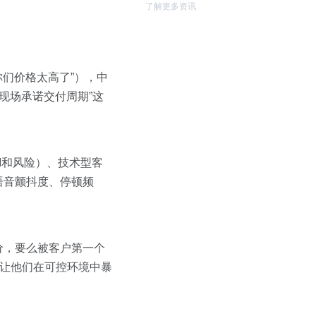
了解更多资讯
你们价格太高了”），中
现场承诺交付周期”这
OI和风险）、技术型客
语音颤抖度、停顿频
价，要么被客户第一个
未让他们在可控环境中暴