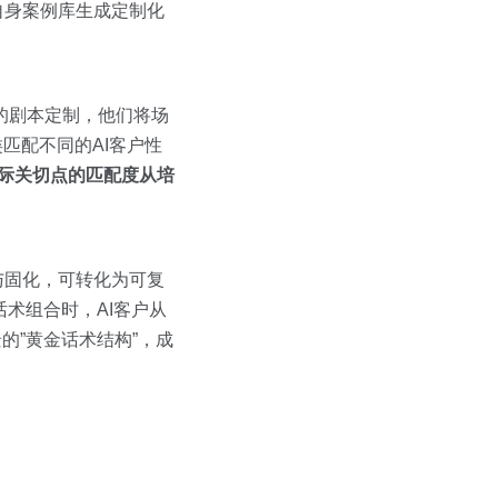
自身案例库生成定制化
w的剧本定制，他们将场
匹配不同的AI客户性
际关切点的匹配度从培
与固化，可转化为可复
话术组合时，AI客户从
的”黄金话术结构”，成