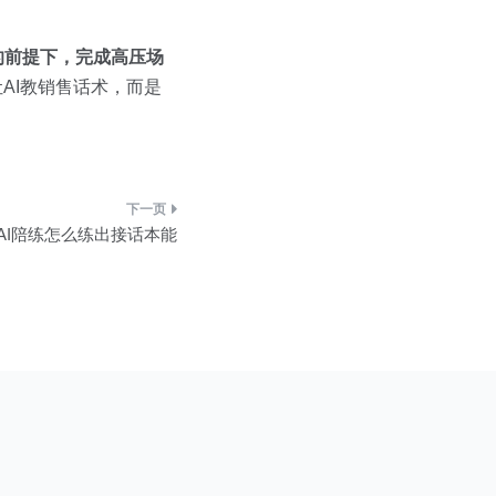
的前提下，完成高压场
让AI教销售话术，而是
AI陪练怎么练出接话本能