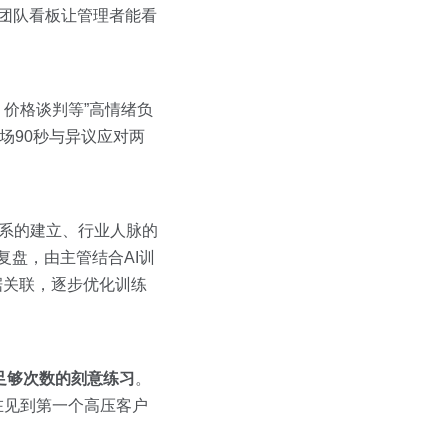
w的团队看板让管理者能看
、价格谈判等”高情绪负
开场90秒与异议应对两
关系的建立、行业人脉的
复盘，由主管结合AI训
据关联，逐步优化训练
足够次数的刻意练习
。
在见到第一个高压客户