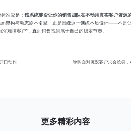
断标准应是：
该系统能否让你的销售团队在不动用真实客户资源
nt Team架构与动态剧本引擎，正是围绕这一训练本质设计——不是
断的”难搞客户”，直到销售找到属于自己的稳定节奏。
成开口动作
导购面对沉默客户只会尬笑，