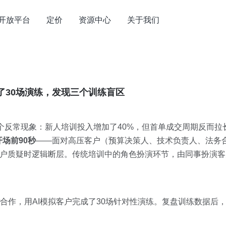
开放平台
定价
资源中心
关于我们
了30场演练，发现三个训练盲区
一个反常现象：新人培训投入增加了40%，但首单成交周期反而
开场前90秒
——面对高压客户（预算决策人、技术负责人、法务
客户质疑时逻辑断层。传统培训中的角色扮演环节，由同事扮演客
合作，用AI模拟客户完成了30场针对性演练。复盘训练数据后