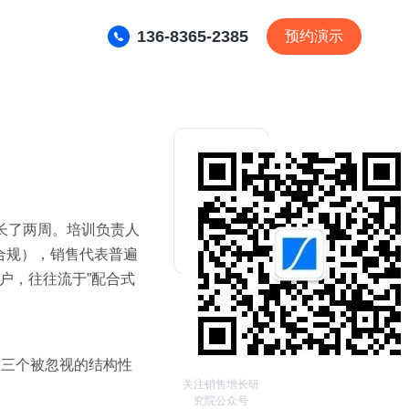
136-8365-2385
预约演示
拉长了两周。培训负责人
合规），销售代表普遍
户，往往流于”配合式
，三个被忽视的结构性
关注销售增长研
究院公众号