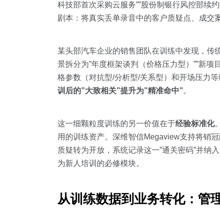
科技部首次采购云服务””股份制银行风控部续
剧本：将真实丢单录音中的客户质疑点、成交案
某头部汽车企业的销售团队在训练中发现，传统”
景拆分为”年度框架谈判（价格压力型）””新项
格参数（对抗型/分析型/关系型）和开场压力
训后的”大致相关”提升为”精准命中”
。
这一细颗粒度训练的另一价值在于
经验标准化
用的训练资产。深维智信Megaview支持将销
质疑转为开放，系统记录这一”通关密码”并纳入
为新人培训的必修模块。
从训练数据到业务转化：管理