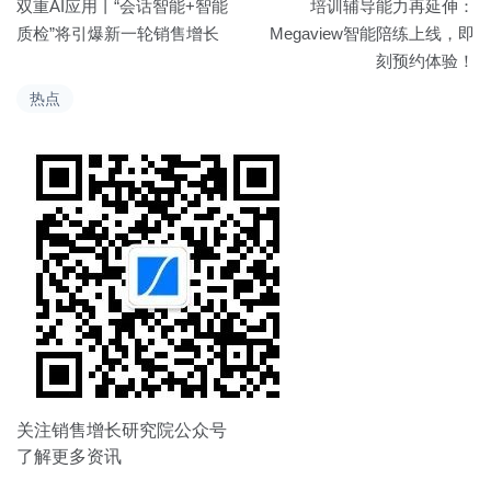
双重AI应用丨“会话智能+智能
培训辅导能力再延伸：
章
质检”将引爆新一轮销售增长
Megaview智能陪练上线，即
刻预约体验！
导
热点
航
关注销售增长研究院公众号
了解更多资讯