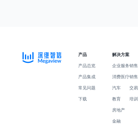
产品
解决方案
产品总览
企业服务
销
产品集成
消费医疗
销
常见问题
汽车
交
下载
教育
培
房地产
金融