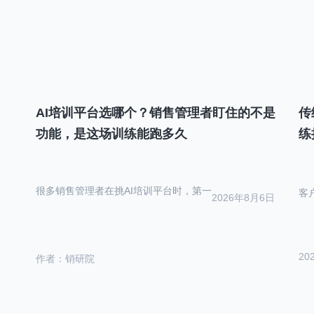
AI培训平台选哪个？销售管理者盯住的不是
传
功能，是这场训练能跑多久
练
很多销售管理者在挑AI培训平台时，第一
客
2026年8月6日
20
作者：销研院