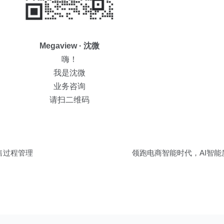
Megaview · 沈微
嗨！
我是沈微
业务咨询
请扫二维码
售过程管理
领跑电商智能时代，AI智