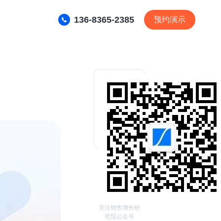
136-8365-2385
预约演示
关注销售增长研
究院公众号