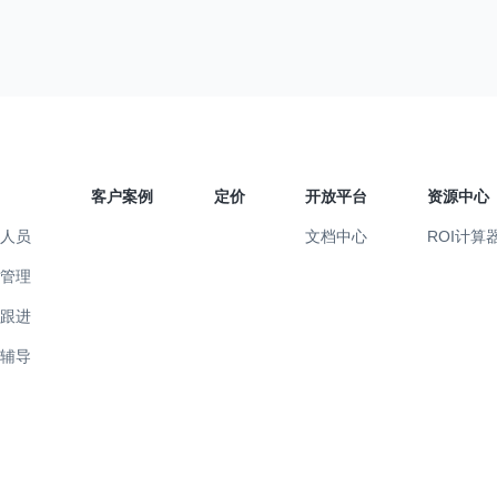
客户案例
定价
开放平台
资源中心
售人员
文档中心
ROI计算
售管理
易跟进
训辅导