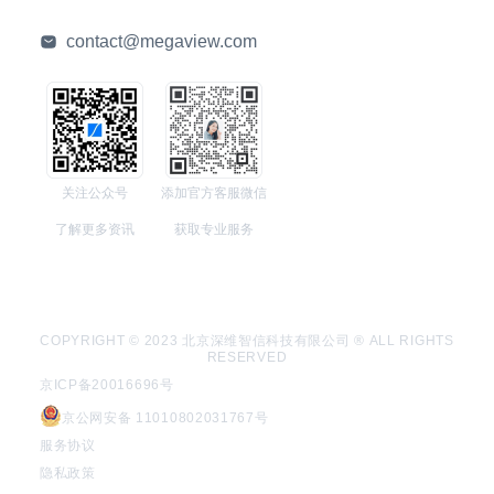
contact@megaview.com
关注公众号
添加官方客服微信
了解更多资讯
获取专业服务
COPYRIGHT © 2023 北京深维智信科技有限公司 ® ALL RIGHTS
RESERVED
京ICP备20016696号
京公网安备 11010802031767号
服务协议
隐私政策