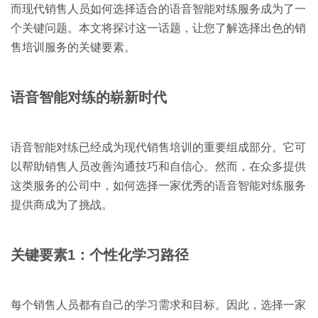
关于我们
资源中心
而现代销售人员如何选择适合的语音智能对练服务成为了一
房地产
个关键问题。本文将探讨这一话题，让您了解选择出色的销
全部
金融
售培训服务的关键要素。
预约演示
白皮书
按角色
语音智能对练的崭新时代
销售会话智能
销售人员
语音智能对练已经成为现代销售培训的重要组成部分。它可
销售管理
以帮助销售人员改善沟通技巧和自信心。然而，在众多提供
这类服务的公司中，如何选择一家优秀的语音智能对练服务
按业务场景
提供商成为了挑战。
交易跟进
关键要素1：个性化学习路径
培训辅导
每个销售人员都有自己的学习需求和目标。因此，选择一家