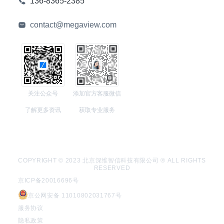
136-8365-2385
contact@megaview.com
关注公众号
添加官方客服微信
了解更多资讯
获取专业服务
COPYRIGHT © 2023 北京深维智信科技有限公司 ® ALL RIGHTS
RESERVED
京ICP备20016696号
京公网安备 11010802031767号
服务协议
隐私政策