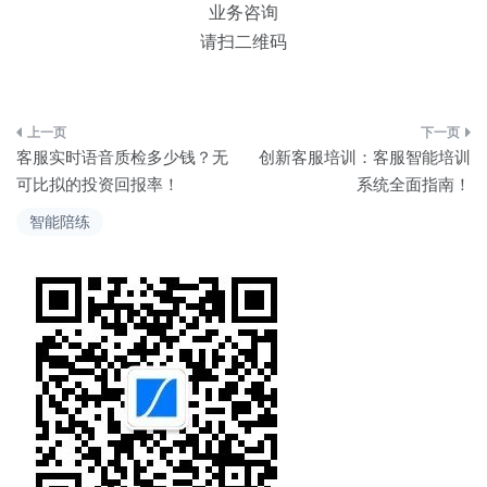
业务咨询
请扫二维码
文
客服实时语音质检多少钱？无
创新客服培训：客服智能培训
章
可比拟的投资回报率！
系统全面指南！
导
智能陪练
航