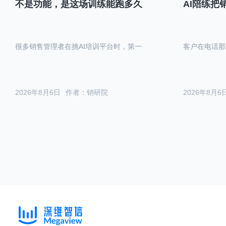
不是功能，是这场训练能跑多久
AI陪练把
很多销售管理者在挑AI培训平台时，第一
客户在电话那
2026年8月6日
作者：销研院
2026年8月6