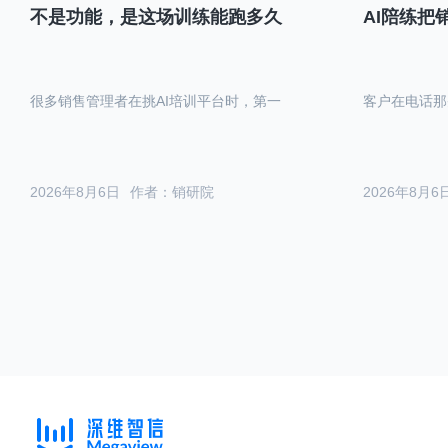
不是功能，是这场训练能跑多久
AI陪练把
很多销售管理者在挑AI培训平台时，第一
客户在电话那
2026年8月6日
作者：销研院
2026年8月6