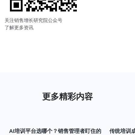
关注销售增长研究院公众号
了解更多资讯
AI培训平台选哪个？销售管理者盯住的
传统培训成