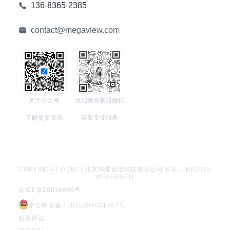
136-8365-2385
contact@megaview.com
关注公众号
添加官方客服微信
了解更多资讯
获取专业服务
COPYRIGHT © 2023 北京深维智信科技有限公司 ® ALL RIGHTS
RESERVED
京ICP备20016696号
京公网安备 11010802031767号
服务协议