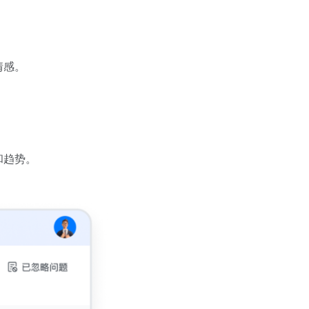
情感。
和趋势。