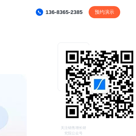
136-8365-2385
预约演示
关注销售增长研
究院公众号