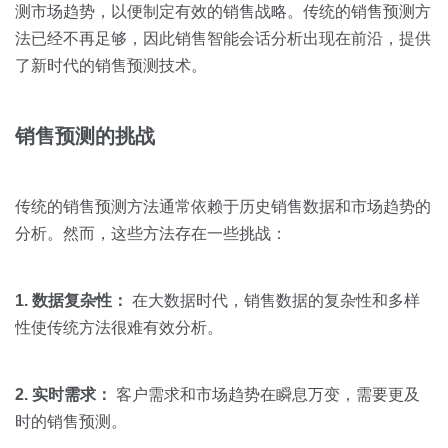
关于我们
资源中心
测市场趋势，以便制定有效的销售战略。传统的销售预测方
房地产
法已经不再足够，因此销售智能会话分析出现在前沿，提供
全部
金融
了新时代的销售预测技术。
预约演示
白皮书
按角色
销售预测的挑战
销售会话智能
销售人员
传统的销售预测方法通常依赖于历史销售数据和市场趋势的
销售管理
分析。然而，这些方法存在一些挑战：
按业务场景
1. 数据复杂性：
在大数据时代，销售数据的复杂性和多样
性使传统方法很难有效分析。
交易跟进
培训辅导
2. 实时需求：
客户需求和市场趋势在瞬息万变，需要更及
时的销售预测。