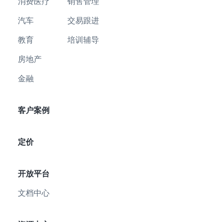
消费医疗
销售管理
汽车
交易跟进
教育
培训辅导
房地产
金融
客户案例
定价
开放平台
文档中心