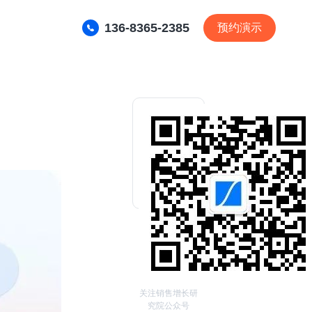
136-8365-2385
预约演示
关注销售增长研
究院公众号