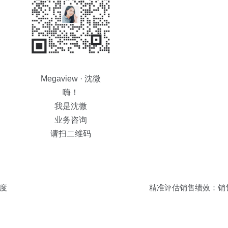
Megaview · 沈微
嗨！
我是沈微
业务咨询
请扫二维码
度
精准评估销售绩效：销