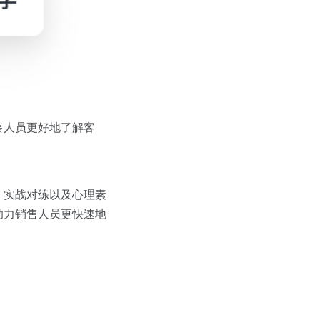
售人员更好地了解客
、实战对练以及心理素
助力销售人员更快速地