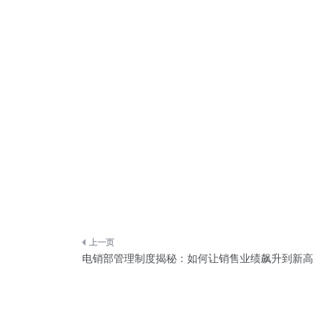
文
电销部管理制度揭秘：如何让销售业绩飙升到新高
章
导