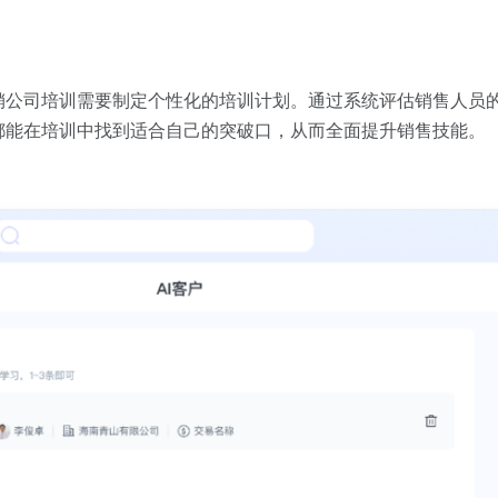
销公司培训需要制定个性化的培训计划。通过系统评估销售人员
都能在培训中找到适合自己的突破口，从而全面提升销售技能。