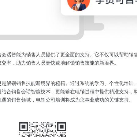
售会话智能为销售人员提供了更全面的支持。它不仅可以帮助销
成交率，助力销售人员更快速地解锁销售技能的新境界。
更是解锁销售技能新境界的秘籍。通过系统的学习、个性化培训
而结合销售会话智能技术，更能够在电销过程中提供精准支持，
机遇的销售领域，电销公司培训将成为您事业成功的关键支持。