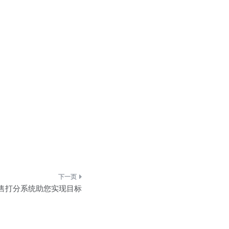
售打分系统助您实现目标