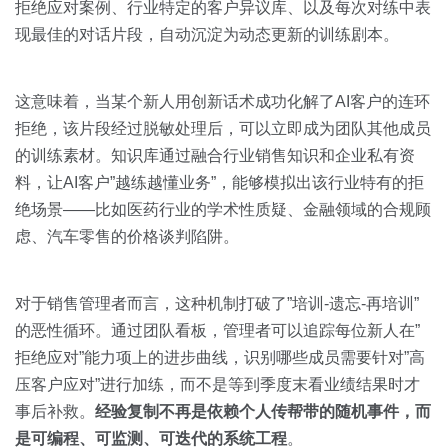
拒绝应对案例、行业特定的客户异议库、以及每次对练中表
现最佳的对话片段，自动沉淀为动态更新的训练剧本。
这意味着，当某个新人用创新话术成功化解了AI客户的连环
拒绝，该片段经过脱敏处理后，可以立即成为团队其他成员
的训练素材。知识库通过融合行业销售知识和企业私有资
料，让AI客户”越练越懂业务”，能够模拟出该行业特有的拒
绝场景——比如医药行业的学术性质疑、金融领域的合规顾
虑、汽车零售的价格谈判陷阱。
对于销售管理者而言，这种机制打破了”培训-遗忘-再培训”
的恶性循环。通过团队看板，管理者可以追踪每位新人在”
拒绝应对”能力项上的进步曲线，识别哪些成员需要针对”高
压客户应对”进行加练，而不是等到季度末看业绩结果时才
事后补救。
经验复制不再是依赖个人传帮带的随机事件，而
是可编程、可监测、可迭代的系统工程
。