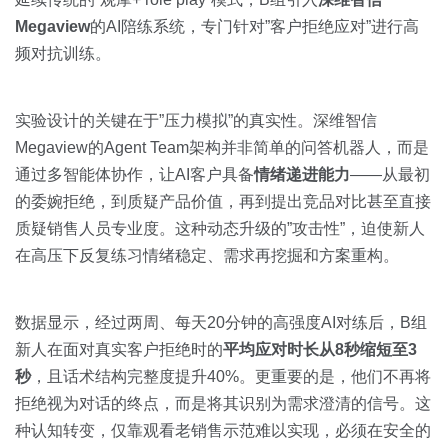
Megaview
的AI陪练系统，专门针对”客户拒绝应对”进行高
频对抗训练。
实验设计的关键在于”压力模拟”的真实性。深维智信
Megaview的Agent Team架构并非简单的问答机器人，而是
通过多智能体协作，让AI客户具备
情绪递进能力
——从最初
的委婉拒绝，到质疑产品价值，再到提出竞品对比甚至直接
质疑销售人员专业度。这种动态升级的”攻击性”，迫使新人
在高压下反复练习情绪稳定、需求再挖掘和方案重构。
数据显示，经过两周、每天20分钟的高强度AI对练后，B组
新人在面对真实客户拒绝时的
平均应对时长从8秒缩短至3
秒
，且话术结构完整度提升40%。更重要的是，他们不再将
拒绝视为对话的终点，而是将其识别为需求澄清的信号。这
种认知转变，仅靠观看老销售示范难以实现，必须在安全的