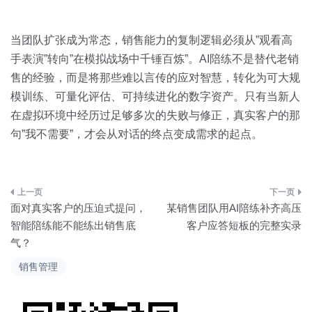
当团队扩张成为常态，销售能力的复制逻辑必须从”观看高
手表演”转向”在模拟战场中千锤百炼”。AI陪练不是替代老销
售的经验，而是将那些难以言传的应对智慧，转化为可大规
模训练、可量化评估、可持续进化的数字资产。只有当新人
在虚拟环境中经历过足够多次的失败与修正，真实客户的那
句”我不需要”，才会从对话的终点变成需求的起点。
文
面对真实客户的压迫式提问，
某销售团队用AI陪练补齐高压
章
智能陪练能不能练出销售底
客户应答短板的完整实录
气？
导
销售管理
航