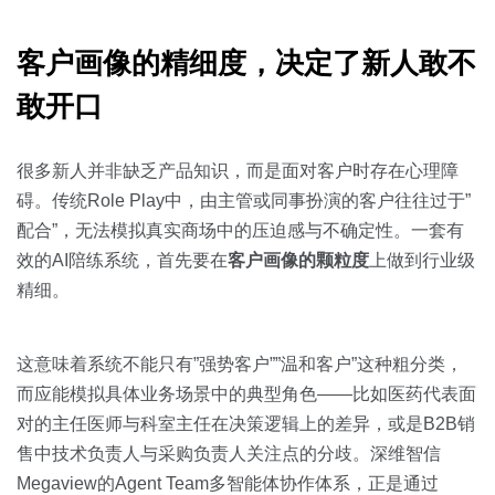
客户画像的精细度，决定了新人敢不
敢开口
很多新人并非缺乏产品知识，而是面对客户时存在心理障
碍。传统Role Play中，由主管或同事扮演的客户往往过于”
配合”，无法模拟真实商场中的压迫感与不确定性。一套有
效的AI陪练系统，首先要在
客户画像的颗粒度
上做到行业级
精细。
这意味着系统不能只有”强势客户””温和客户”这种粗分类，
而应能模拟具体业务场景中的典型角色——比如医药代表面
对的主任医师与科室主任在决策逻辑上的差异，或是B2B销
售中技术负责人与采购负责人关注点的分歧。深维智信
Megaview的Agent Team多智能体协作体系，正是通过