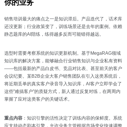
你的业务
销售培训最大的痛点之一是知识滞后。产品迭代了，话术库
还没更新；行业政策变了，训练场景还是去年的案例。依赖
静态题库的AI陪练，练得越多反而可能错得越远。
选型时需要考察系统的知识更新机制。基于MegaRAG领域
知识库的解决方案，能够融合行业销售知识与企业私有资料
——包括最新的产品白皮书、竞品对比表、甚至前天的客户
会议纪要。某B2B企业大客户销售团队在引入这类系统后，
将近期丢单的真实客户录音导入知识库，AI客户立即学会了
这些”难搞客户”的质疑方式，新人通过反复对练，在两周内
掌握了应对这类客户的关键话术。
重点内容
：知识引擎的活性决定了训练内容的保鲜度。系统
应支持动态剧本引擎，允许业务主管根据市场变化快速调整