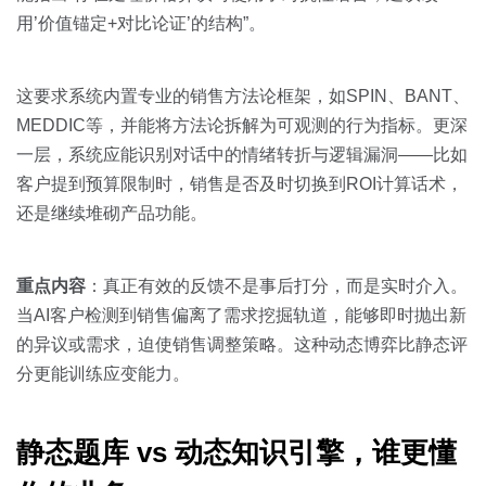
用’价值锚定+对比论证’的结构”。
这要求系统内置专业的销售方法论框架，如SPIN、BANT、
MEDDIC等，并能将方法论拆解为可观测的行为指标。更深
一层，系统应能识别对话中的情绪转折与逻辑漏洞——比如
客户提到预算限制时，销售是否及时切换到ROI计算话术，
还是继续堆砌产品功能。
重点内容
：真正有效的反馈不是事后打分，而是实时介入。
当AI客户检测到销售偏离了需求挖掘轨道，能够即时抛出新
的异议或需求，迫使销售调整策略。这种动态博弈比静态评
分更能训练应变能力。
静态题库 vs 动态知识引擎，谁更懂