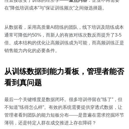
性直接改变了训练的经济学——
重点内容
：企业不再需要
在”降低培训成本”与”保证训练频次”之间做选择题。
从数据看，采用高质量AI陪练的团队，线下培训及陪练成本
通常可降低约50%，而新人的有效对练次数反而提升了3-5
倍。成本结构的优化让高频训练成为可能，而高频训练正是
销售能力内化的必要条件。
从训练数据到能力看板，管理者能否
看到真问题
最后一个关键维度是数据闭环。很多培训停留在”练了”，但
不知道”练得怎么样”。有效的系统需要提供穿透式数据，让
管理者看到团队的能力短板分布——是普遍在需求挖掘环节
薄弱，还是特定人群在成交推进上存在障碍？