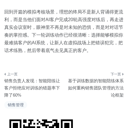
回到开篇的模拟考核场景，理想的终局不是新人背诵得更流
利，而是当他们面对AI客户完成20轮高强度对练后，再走进
真实会议室时，眼神里不再是对未知的恐惧，而是对对话节
奏的掌控感。下一轮训练动作已经很清晰：选择能够模拟你
最难搞客户的AI系统，让新人在虚拟战场上把错误犯完，把
话术练熟，然后带着底气去见真正的客户。
文
销售负责人发现：智能陪练让
基于训练数据的智能陪练体系
章
客户拒绝应对训练的错题率下
如何重构销售团队管理的方法
降了60%
论框架
导
销售管理
航