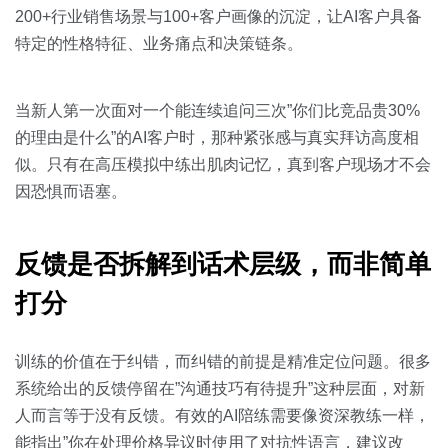
200+行业销售场景与100+客户画像的沉淀，让AI客户具备
特定的性格特征、业务痛点和决策链条。
当新人第一次面对一个能连续追问三次”你们比竞品贵30%
的理由是什么”的AI客户时，那种紧张感与真实拜访高度相
似。只有在高压模拟中练出肌肉记忆，真到客户现场才不会
因恐惧而语塞。
反馈是否拆解到话术层级，而非简单
打分
训练的价值在于纠错，而纠错的前提是精准定位问题。很多
系统给出的反馈停留在”沟通技巧有待提升”这种层面，对新
人而言等于没有反馈。有效的AI陪练需要像资深教练一样，
能指出”你在处理价格异议时使用了对抗性语言，建议改