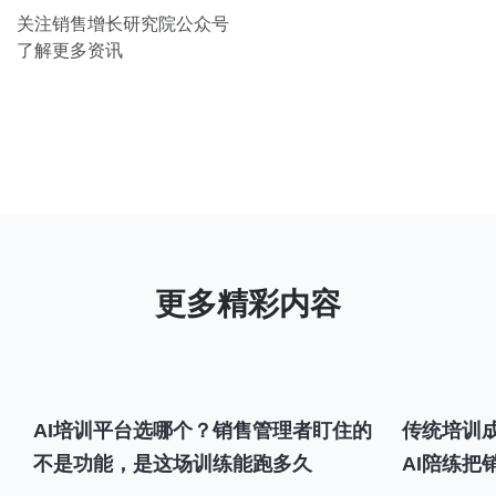
关注销售增长研究院公众号
了解更多资讯
AI培训平台选哪个？销售管理者盯住的
传统培训成
不是功能，是这场训练能跑多久
AI陪练把