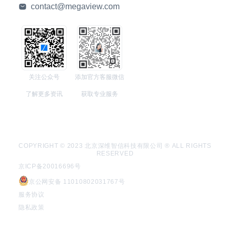
contact@megaview.com
关注公众号
添加官方客服微信
了解更多资讯
获取专业服务
COPYRIGHT © 2023 北京深维智信科技有限公司 ® ALL RIGHTS
RESERVED
京ICP备20016696号
京公网安备 11010802031767号
服务协议
隐私政策