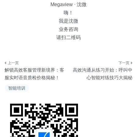
Megaview · 沈微
嗨！
我是沈微
业务咨询
请扫二维码
文
解锁高效客服管理新境界：客
高效沟通从练习开始：呼叫中
章
服实时语音质检价格揭秘！
心智能对练技巧大揭秘
导
智能培训
航