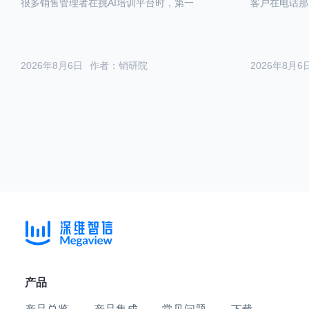
很多销售管理者在挑AI培训平台时，第一
客户在电话那
2026年8月6日
作者：销研院
2026年8月6
产品