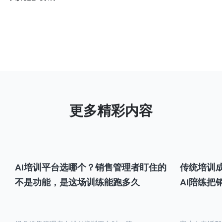
AI培训平台选哪个？销售管理者盯住的
传统培训成
不是功能，是这场训练能跑多久
AI陪练把