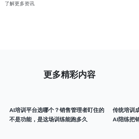
了解更多资讯
AI培训平台选哪个？销售管理者盯住的
传统培训成
不是功能，是这场训练能跑多久
AI陪练把