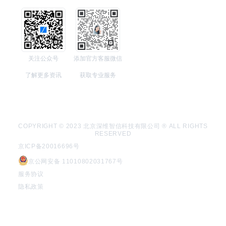
关注公众号
添加官方客服微信
了解更多资讯
获取专业服务
COPYRIGHT © 2023 北京深维智信科技有限公司 ® ALL RIGHTS
RESERVED
京ICP备20016696号
京公网安备 11010802031767号
服务协议
隐私政策