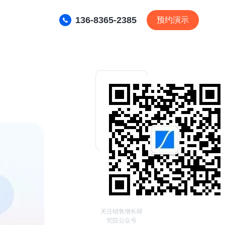
136-8365-2385
预约演示
关注销售增长研
究院公众号