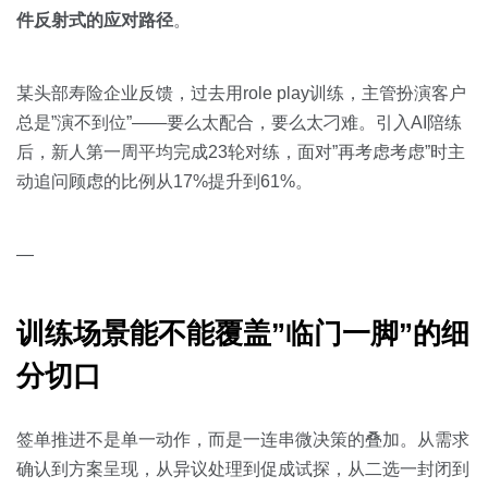
件反射式的应对路径
。
某头部寿险企业反馈，过去用role play训练，主管扮演客户
总是”演不到位”——要么太配合，要么太刁难。引入AI陪练
后，新人第一周平均完成23轮对练，面对”再考虑考虑”时主
动追问顾虑的比例从17%提升到61%。
—
训练场景能不能覆盖”临门一脚”的细
分切口
签单推进不是单一动作，而是一连串微决策的叠加。从需求
确认到方案呈现，从异议处理到促成试探，从二选一封闭到