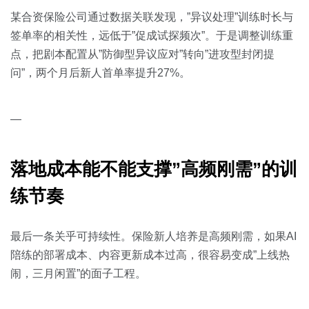
某合资保险公司通过数据关联发现，”异议处理”训练时长与
签单率的相关性，远低于”促成试探频次”。于是调整训练重
点，把剧本配置从”防御型异议应对”转向”进攻型封闭提
问”，两个月后新人首单率提升27%。
—
落地成本能不能支撑”高频刚需”的训
练节奏
最后一条关乎可持续性。保险新人培养是高频刚需，如果AI
陪练的部署成本、内容更新成本过高，很容易变成”上线热
闹，三月闲置”的面子工程。