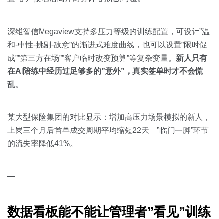
深维智信Megaview支持多压力等级的训练配置，可设计”温
和-中性-挑剔-敌意”的渐进式难度曲线，也可以设置”限时促
成””第三方在场””客户临时改变预算”等复杂变量。
新人只有
在AI陪练中经历过足够多的”意外”，真实签单时才不会慌
乱
。
某大型保险集团的对比显示：增加高压力场景模拟的新人，
上岗三个月后首单成交周期平均缩短22天，”临门一脚”环节
的流失率降低41%。
—
数据看板能不能让管理者”看见”训练