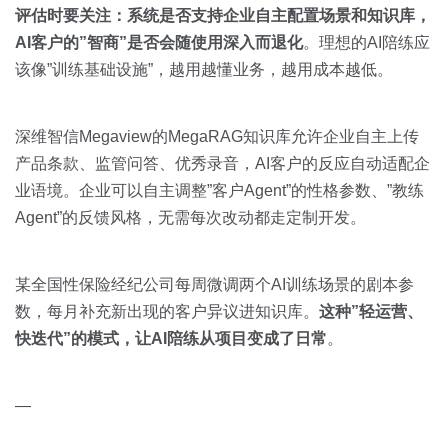
评估时要关注：系统是否支持企业自主配置场景和知识库，
AI客户的”智商”是否会随使用深入而退化
。理想的AI陪练应
该像”训练基础设施”，越用越懂业务，越用成本越低。
深维智信Megaview的MegaRAG知识库允许企业自主上传
产品条款、监管问答、优秀录音，AI客户的反应自动适配企
业语境。企业可以自主调整”客户Agent”的性格参数、”教练
Agent”的反馈风格，无需每次改动都走定制开发。
某全国性保险经纪公司每周微调两个AI训练场景的剧本参
数，每月补充新出现的客户异议进知识库。
这种”轻运营、
快迭代”的模式，让AI陪练从项目变成了日常
。
—