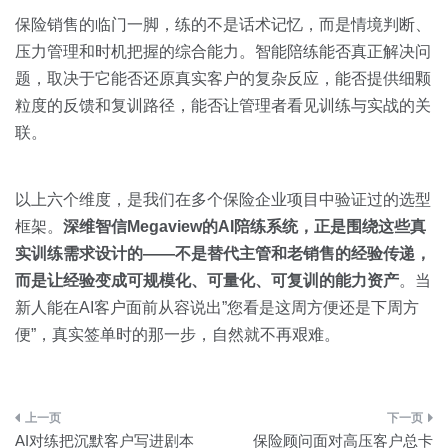
保险销售的临门一脚，练的不是话术记忆，而是情境判断、
压力管理和时机把握的综合能力。智能陪练能否真正解决问
题，取决于它能否还原真实客户的复杂反应，能否提供细颗
粒度的反馈和复训路径，能否让管理者看见训练与实战的关
联。
以上六个维度，是我们在多个保险企业项目中验证过的选型
框架。
深维智信Megaview的AI陪练系统，正是围绕这些真
实训练需求设计的——不是替代主管和老销售的经验传递，
而是让经验变成可规模化、可量化、可复训的能力资产
。当
新人能在AI客户面前从容说出”您看是这周方便还是下周方
便”，真实签单时的那一步，自然就不再艰难。
文
AI对练把沉默客户写进剧本
保险顾问面对高压客户总卡