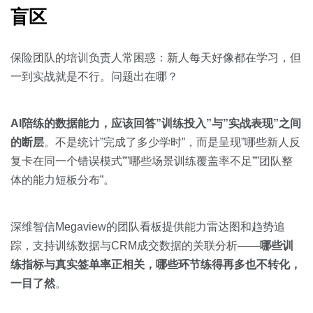
盲区
保险团队的培训负责人常困惑：新人每天好像都在学习，但
一到实战就是不行。问题出在哪？
AI陪练的数据能力，应该回答”训练投入”与”实战表现”之间
的断层
。不是统计”完成了多少学时”，而是呈现”哪些新人反
复卡在同一个错误模式””哪些场景训练覆盖率不足””团队整
体的能力短板分布”。
深维智信Megaview的团队看板提供能力雷达图和趋势追
踪，支持训练数据与CRM成交数据的关联分析——
哪些训
练指标与真实签单率正相关，哪些环节练得再多也不转化，
一目了然
。