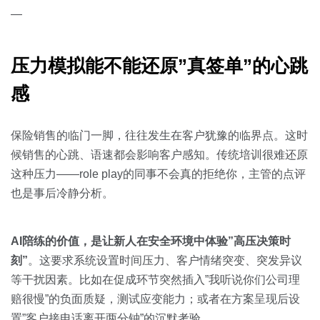
—
压力模拟能不能还原”真签单”的心跳
感
保险销售的临门一脚，往往发生在客户犹豫的临界点。这时
候销售的心跳、语速都会影响客户感知。传统培训很难还原
这种压力——role play的同事不会真的拒绝你，主管的点评
也是事后冷静分析。
AI陪练的价值，是让新人在安全环境中体验”高压决策时
刻”
。这要求系统设置时间压力、客户情绪突变、突发异议
等干扰因素。比如在促成环节突然插入”我听说你们公司理
赔很慢”的负面质疑，测试应变能力；或者在方案呈现后设
置”客户接电话离开两分钟”的沉默考验。