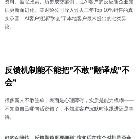
资料、监管政策、历史成交案例，让AI客户的反应随企业知
识更新而进化。某财险公司导入过去三年Top 10%销售的真
实录音，AI客户逐渐”学会”了本地客户最常提出的七类异
议。
—
反馈机制能不能把”不敢”翻译成”不
会”
很多新人不敢签单，表面是心理障碍，实质是能力模糊——
不知道自己哪句话说错了，不知道客户沉默时该跟进还是等
待。
好的AI陪练，反馈颗粒度要细到”这句话在这个时机是否合