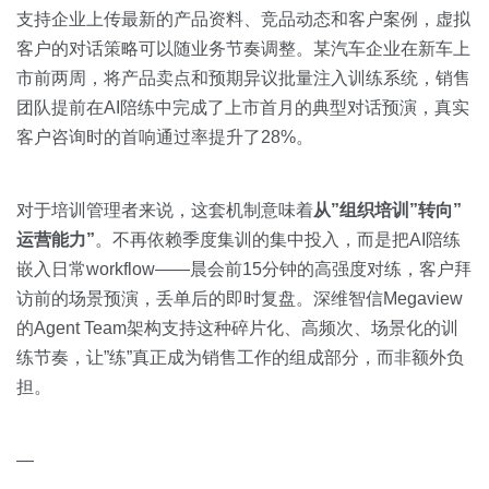
支持企业上传最新的产品资料、竞品动态和客户案例，虚拟
客户的对话策略可以随业务节奏调整。某汽车企业在新车上
市前两周，将产品卖点和预期异议批量注入训练系统，销售
团队提前在AI陪练中完成了上市首月的典型对话预演，真实
客户咨询时的首响通过率提升了28%。
对于培训管理者来说，这套机制意味着
从”组织培训”转向”
运营能力”
。不再依赖季度集训的集中投入，而是把AI陪练
嵌入日常workflow——晨会前15分钟的高强度对练，客户拜
访前的场景预演，丢单后的即时复盘。深维智信Megaview
的Agent Team架构支持这种碎片化、高频次、场景化的训
练节奏，让”练”真正成为销售工作的组成部分，而非额外负
担。
—