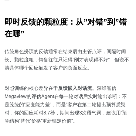
即时反馈的颗粒度：从”对错”到”错
在哪”
传统角色扮演的反馈通常在结束后由主管点评，间隔时间
长、颗粒度粗，销售往往只记得”刚才表现得不好”，但说不
清具体哪个回应触发了客户的负面反应。
对照训练的核心差异在于
反馈嵌入对话流
。深维智信
Megaview的评估Agent在每一轮对话后实时输出诊断：不
是笼统的”应变能力差”，而是”客户在第二轮提出预算质疑
时，你的回应耗时8.7秒，期间出现3次语气词，建议用’预
算结构’替代’价格’重新锚定价值”。