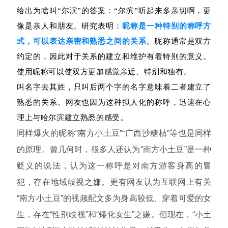
给出为啥叫“尔滨”的答案：“尔滨”听起来多亲切啊，更
像是亲人和朋友。研究表明：
昵称是一种特别的称呼方
式，可以表达亲密和熟悉之间的关系
。昵称通常是双方
约定的，因此对于关系的建立和维护有着特别的意义。
使用昵称可以使双方更加感觉亲近、特别和独有。
叫名字去其姓，只叫后两个字的名字意味着二者建立了
熟悉的关系。网友也因为这种拟人化的称呼，迅速在心
理上与哈尔滨建立熟悉的感受。
同样爆火的昵称“南方小土豆”“广西沙糖桔”等也是同样
的原理。曾几何时，很多人还认为“南方小土豆”是一种
贬义的说法，认为这一称呼是对南方游客身高的冒
犯，存在地域歧视之嫌。更有网友认为互联网上有关
“南方小土豆”的视频配文多为身高较低、穿着可爱的女
生，存在“性别歧视”和“矮化女生”之嫌。但现在，“小土