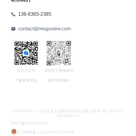
136-8365-2385
contact@megaview.com
关注公众号
添加官方客服微信
了解更多资讯
获取专业服务
COPYRIGHT © 2023 北京深维智信科技有限公司 ® ALL RIGHTS
RESERVED
京ICP备20016696号
京公网安备 11010802031767号