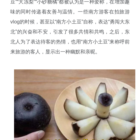
豆”“大冻梨”“小砂糖橘”都被认为是一种爱称，在增加趣
味的同时传递着友善与温情。一些南方游客在拍旅游
vlog的时候，甚至以“南方小土豆”自称，表达“勇闯大东
北”的兴奋和不安，引发了很多共情和共鸣，之后，东
北人为了表达待客的热情，也用“南方小土豆”来称呼前
来旅游的客人，显示出一种幽默和亲昵。