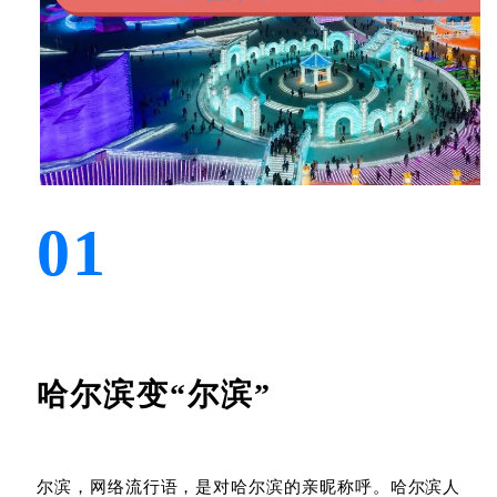
0
1
哈尔滨变“尔滨”
尔滨，网络流行语，是对
哈尔滨
的亲昵称呼。哈尔滨人