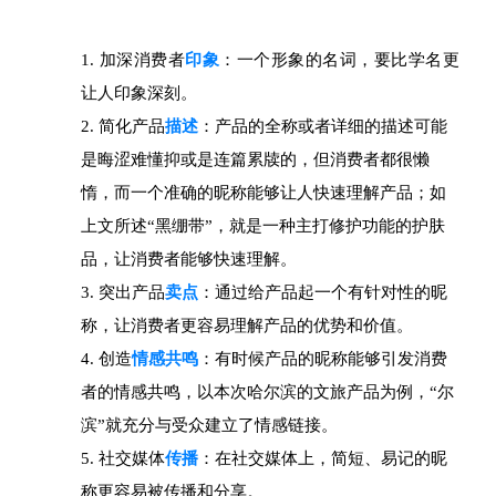
加深消费者
印象
：一个形象的名词，要比学名更
让人印象深刻。
简化产品
描述
：产品的全称或者详细的描述可能
是晦涩难懂抑或是连篇累牍的，但消费者都很懒
惰，而一个准确的昵称能够让人快速理解产品；如
上文所述“黑绷带”，就是一种主打修护功能的护肤
品，让消费者能够快速理解。
突出产品
卖点
：通过给产品起一个有针对性的昵
称，让消费者更容易理解产品的优势和价值。
创造
情感
共鸣
：有时候产品的昵称能够引发消费
者的情感共鸣，以本次哈尔滨的文旅产品为例，“尔
滨”就充分与受众建立了情感链接。
社交媒体
传播
：在社交媒体上，简短、易记的昵
称更容易被传播和分享。