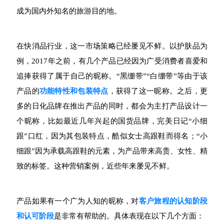
成为国内外知名的旅游目的地。
在快消品行业，这一市场策略已经屡见不鲜。以护肤品为
例，2017年之前，有几个产品已经因为广受消费者喜爱和
追捧获得了属于自己的昵称。“黑绷带”“白绷带”等由于该
产品的
功能特性和包装特点
，获得了这一昵称。之后，更
多的日化品牌在推出产品的同时，都会为主打产品设计一
个昵称，比如最近几年兴起的国货品牌，完美日记“小细
跟”口红，因为其包装特点，酷似女士高跟鞋而得名；“小
细跟”因为承载高跟鞋的元素，为产品带来高贵、女性、精
致的标签。这种营销案例，近些年来屡见不鲜。
产品如果有一个广为人知的昵称，对
客户旅程的认知阶段
和认可阶段
是非常有帮助的。具体表现在以下几个方面：