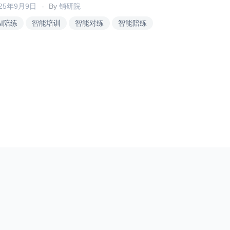
025年9月9日
By
销研院
AI陪练
智能培训
智能对练
智能陪练