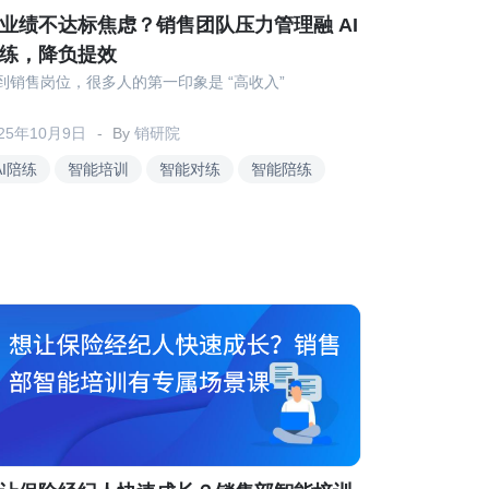
业绩不达标焦虑？销售团队压力管理融 AI
练，降负提效
到销售岗位，很多人的第一印象是 “高收入”
025年10月9日
By
销研院
AI陪练
智能培训
智能对练
智能陪练