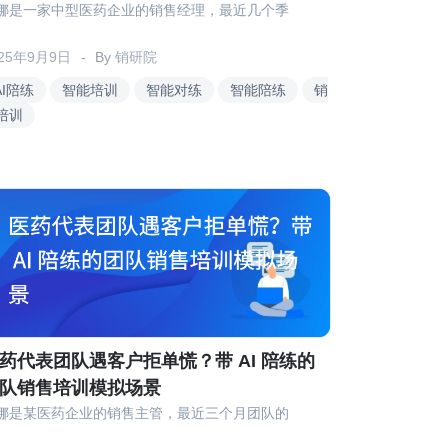
娜是一家中型医药企业的销售经理，最近几个季
025年9月9日
By
销研院
AI陪练
智能培训
智能对练
智能陪练
销
培训
药代表团队遇客户拒单慌？带 AI 陪练的
队销售培训模拟场景
娜是某医药企业的销售主管，最近三个月团队的