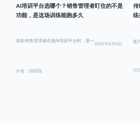
AI培训平台选哪个？销售管理者盯住的不是
传
功能，是这场训练能跑多久
练
很多销售管理者在挑AI培训平台时，第一
客
2026年8月6日
20
作者：销研院