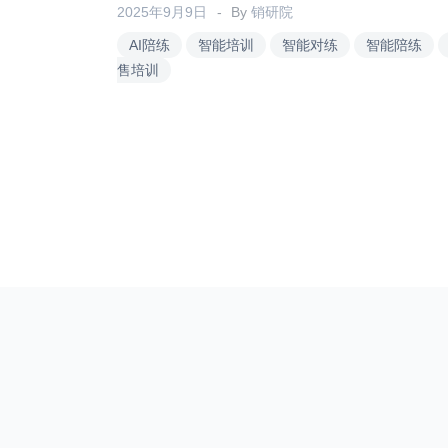
2025年9月9日
By
销研院
AI陪练
智能培训
智能对练
智能陪练
售培训
文
章
分
页