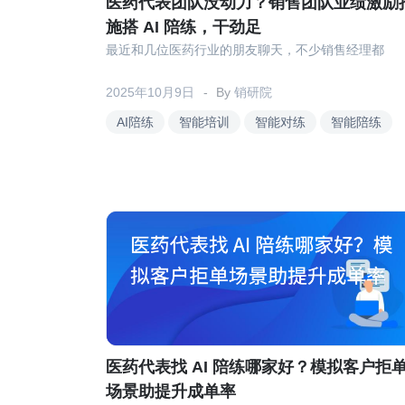
医药代表团队没动力？销售团队业绩激励
施搭 AI 陪练，干劲足
最近和几位医药行业的朋友聊天，不少销售经理都
2025年10月9日
By
销研院
AI陪练
智能培训
智能对练
智能陪练
医药代表找 AI 陪练哪家好？模拟客户拒
场景助提升成单率