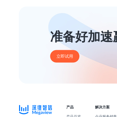
准备好加速
立即试用
产品
解决方案
产品总览
企业服务
销