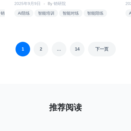
2025年9月9日
By
销研院
2
销
AI陪练
智能培训
智能对练
智能陪练
1
2
…
14
下一页