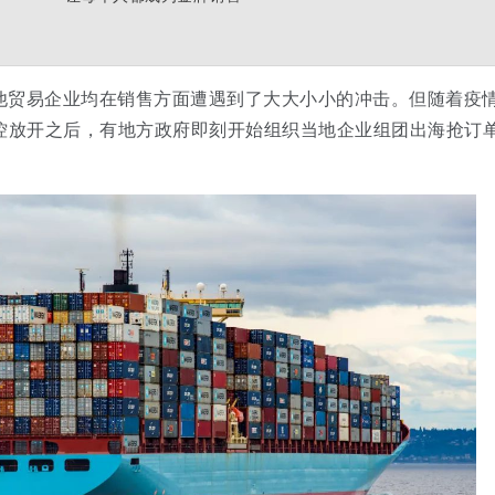
他贸易企业均在销售方面遭遇到了大大小小的冲击。但随着疫
防控放开之后，有地方政府即刻开始组织当地企业组团出海抢订