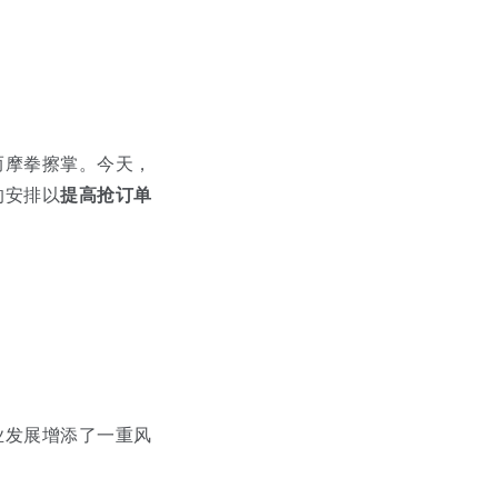
而摩拳擦掌。今天，
的安排以
提高抢订单
业发展增添了一重风