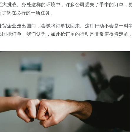
巨大挑战。身处这样的环境中，许多公司丢失了手中的订单，
为了势在必行的一项任务。
外贸企业走出国门，尝试将订单找回来。这种行动不会是一时
出国抢订单。我们认为，如此抢订单的行动是非常值得肯定的