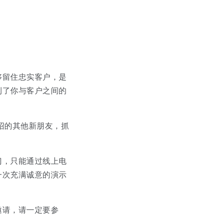
够留住忠实客户，是
到了你与客户之间的
绍的其他新朋友，抓
门，只能通过线上电
一次充满诚意的演示
邀请，请一定要参