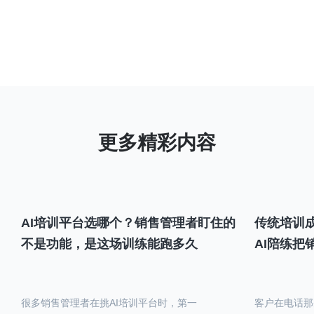
AI培训平台选哪个？销售管理者盯住的
传统培训成
不是功能，是这场训练能跑多久
AI陪练把
很多销售管理者在挑AI培训平台时，第一
客户在电话那