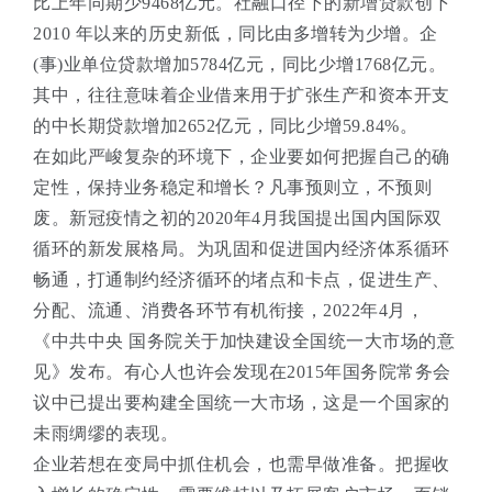
比上年同期少9468亿元。社融口径下的新增贷款创下
2010 年以来的历史新低，同比由多增转为少增。企
(事)业单位贷款增加5784亿元，同比少增1768亿元。
其中，往往意味着企业借来用于扩张生产和资本开支
的中长期贷款增加2652亿元，同比少增59.84%。
在如此严峻复杂的环境下，企业要如何把握自己的确
定性，保持业务稳定和增长？凡事预则立，不预则
废。新冠疫情之初的2020年4月我国提出国内国际双
循环的新发展格局。为巩固和促进国内经济体系循环
畅通，打通制约经济循环的堵点和卡点，促进生产、
分配、流通、消费各环节有机衔接，2022年4月，
《中共中央 国务院关于加快建设全国统一大市场的意
见》发布。有心人也许会发现在2015年国务院常务会
议中已提出要构建全国统一大市场，这是一个国家的
未雨绸缪的表现。
企业若想在变局中抓住机会，也需早做准备。把握收