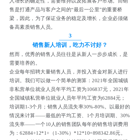
入增长的确定性，需要维持以及拓展客户市场。而销
售是打通产品与客户之间的“最后一公里”的重要桥
梁，因此，为了保证业务的稳定及增长，企业必须储
备高素质销售人员。
3
销售新人培训，吃力不讨好？
然而，优秀的销售人员往往是从新人一步步成长，是
需要培养的。
企业每年招聘大量销售人员，并投入资金对新人进行
培训。我们可以做一个简单的测算：2021年全国城镇
非私营单位就业人员年平均工资为106837元，2021年
全国城镇私营单位就业人员年平均工资为62884元；
培训期1-3个月；销售人员流失率30%-80%。以最好的
情况来计算——最低的平均工资、1个月培训期、30%
流失率——一个10人的销售团队每年的销售培训费用
为：62884÷12*1÷（1-30%）*12*10=898342.86元。