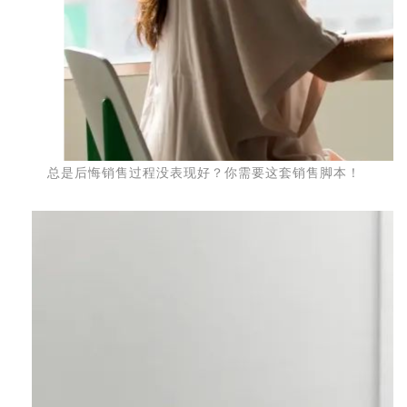
总是后悔销售过程没表现好？你需要这套销售脚本！