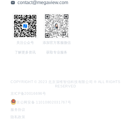
contact@megaview.com
关注公众号
添加官方客服微信
了解更多资讯
获取专业服务
COPYRIGHT © 2023 北京深维智信科技有限公司 ® ALL RIGHTS
RESERVED
京ICP备20016696号
京公网安备 11010802031767号
服务协议
隐私政策