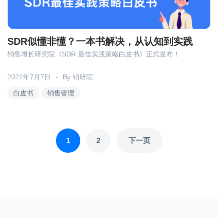
SDR似懂非懂？一本书解决，从认知到实践
销售增长研究院《SDR 最佳实践策略白皮书》正式发布！
2022年7月7日
By
销研院
白皮书
销售管理
文
1
2
下一页
章
分
页