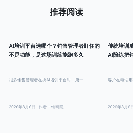
AI培训平台选哪个？销售管理者盯住的
传统培训成
不是功能，是这场训练能跑多久
AI陪练把
很多销售管理者在挑AI培训平台时，第一
客户在电话那
2026年8月6日
作者：销研院
2026年8月6